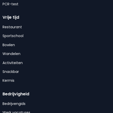
PCR-test
Vrije tijd
Restaurant
Sportschool
Bowlen
Wandelen
Activiteiten
Snackbar
Kermis
Bedrijvigheid
Bedrijvengids
Werk vacatures