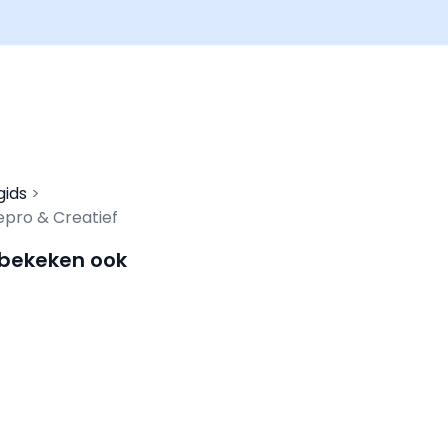
gids
pro & Creatief
 bekeken ook