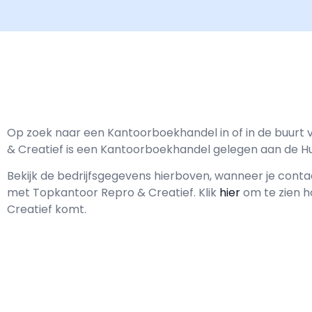
Op zoek naar een Kantoorboekhandel in of in de buur
& Creatief is een Kantoorboekhandel gelegen aan de H
Bekijk de bedrijfsgegevens hierboven, wanneer je cont
met
Topkantoor Repro & Creatief.
Klik
hier
om te zien h
Creatief komt.