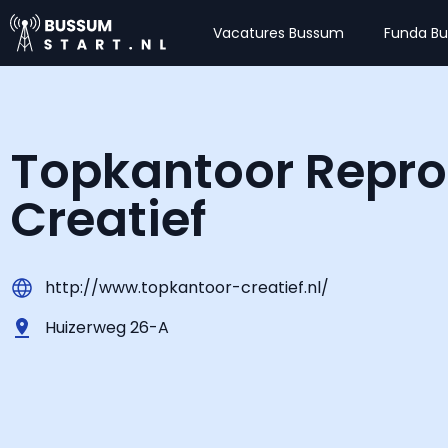
Vacatures Bussum
Funda B
Topkantoor Repro
Creatief
http://www.topkantoor-creatief.nl/
Huizerweg 26-A