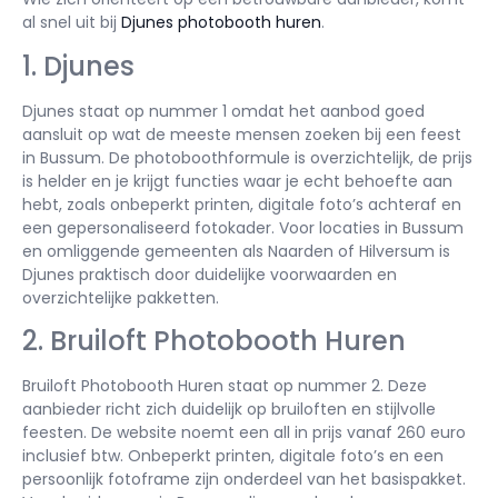
al snel uit bij
Djunes photobooth huren
.
1. Djunes
Djunes staat op nummer 1 omdat het aanbod goed
aansluit op wat de meeste mensen zoeken bij een feest
in Bussum. De photoboothformule is overzichtelijk, de prijs
is helder en je krijgt functies waar je echt behoefte aan
hebt, zoals onbeperkt printen, digitale foto’s achteraf en
een gepersonaliseerd fotokader. Voor locaties in Bussum
en omliggende gemeenten als Naarden of Hilversum is
Djunes praktisch door duidelijke voorwaarden en
overzichtelijke pakketten.
2. Bruiloft Photobooth Huren
Bruiloft Photobooth Huren staat op nummer 2. Deze
aanbieder richt zich duidelijk op bruiloften en stijlvolle
feesten. De website noemt een all in prijs vanaf 260 euro
inclusief btw. Onbeperkt printen, digitale foto’s en een
persoonlijk fotoframe zijn onderdeel van het basispakket.