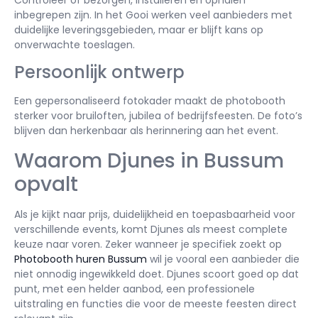
Controleer of bezorgen, installeren en ophalen
inbegrepen zijn. In het Gooi werken veel aanbieders met
duidelijke leveringsgebieden, maar er blijft kans op
onverwachte toeslagen.
Persoonlijk ontwerp
Een gepersonaliseerd fotokader maakt de photobooth
sterker voor bruiloften, jubilea of bedrijfsfeesten. De foto’s
blijven dan herkenbaar als herinnering aan het event.
Waarom Djunes in Bussum
opvalt
Als je kijkt naar prijs, duidelijkheid en toepasbaarheid voor
verschillende events, komt Djunes als meest complete
keuze naar voren. Zeker wanneer je specifiek zoekt op
Photobooth huren Bussum
wil je vooral een aanbieder die
niet onnodig ingewikkeld doet. Djunes scoort goed op dat
punt, met een helder aanbod, een professionele
uitstraling en functies die voor de meeste feesten direct