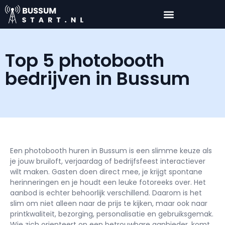
Top 5 photobooth
bedrijven in Bussum
Een photobooth huren in Bussum is een slimme keuze als
je jouw bruiloft, verjaardag of bedrijfsfeest interactiever
wilt maken. Gasten doen direct mee, je krijgt spontane
herinneringen en je houdt een leuke fotoreeks over. Het
aanbod is echter behoorlijk verschillend. Daarom is het
slim om niet alleen naar de prijs te kijken, maar ook naar
printkwaliteit, bezorging, personalisatie en gebruiksgemak.
Wie zich orienteert op een betrouwbare aanbieder, komt