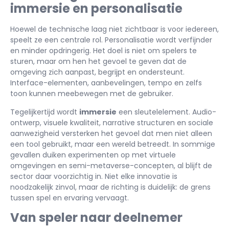
immersie en personalisatie
Hoewel de technische laag niet zichtbaar is voor iedereen,
speelt ze een centrale rol. Personalisatie wordt verfijnder
en minder opdringerig. Het doel is niet om spelers te
sturen, maar om hen het gevoel te geven dat de
omgeving zich aanpast, begrijpt en ondersteunt.
Interface-elementen, aanbevelingen, tempo en zelfs
toon kunnen meebewegen met de gebruiker.
Tegelijkertijd wordt
immersie
een sleutelelement. Audio-
ontwerp, visuele kwaliteit, narrative structuren en sociale
aanwezigheid versterken het gevoel dat men niet alleen
een tool gebruikt, maar een wereld betreedt. In sommige
gevallen duiken experimenten op met virtuele
omgevingen en semi-metaverse-concepten, al blijft de
sector daar voorzichtig in. Niet elke innovatie is
noodzakelijk zinvol, maar de richting is duidelijk: de grens
tussen spel en ervaring vervaagt.
Van speler naar deelnemer