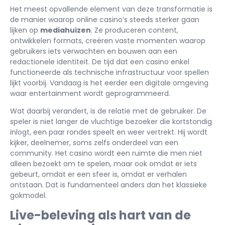
Het meest opvallende element van deze transformatie is
de manier waarop online casino’s steeds sterker gaan
lijken op
mediahuizen
. Ze produceren content,
ontwikkelen formats, creëren vaste momenten waarop
gebruikers iets verwachten en bouwen aan een
redactionele identiteit. De tijd dat een casino enkel
functioneerde als technische infrastructuur voor spellen
lijkt voorbij. Vandaag is het eerder een digitale omgeving
waar entertainment wordt geprogrammeerd.
Wat daarbij verandert, is de relatie met de gebruiker. De
speler is niet langer de vluchtige bezoeker die kortstondig
inlogt, een paar rondes speelt en weer vertrekt. Hij wordt
kijker, deelnemer, soms zelfs onderdeel van een
community. Het casino wordt een ruimte die men niet
alleen bezoekt om te spelen, maar ook omdat er iets
gebeurt, omdat er een sfeer is, omdat er verhalen
ontstaan. Dat is fundamenteel anders dan het klassieke
gokmodel.
Live-beleving als hart van de