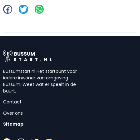
Bussumstart.nl Het startpunt voor
iedere inwoner van omgeving
Bussum. Weet wat er speelt in de
buurt.
Contact
Over ons
Sitemap