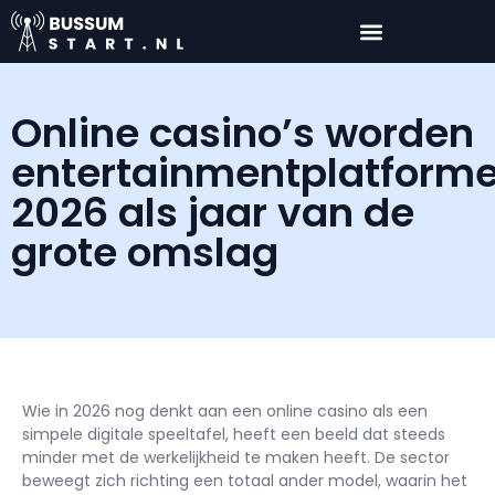
Online casino’s worden
entertainmentplatforme
2026 als jaar van de
grote omslag
Wie in 2026 nog denkt aan een online casino als een
simpele digitale speeltafel, heeft een beeld dat steeds
minder met de werkelijkheid te maken heeft. De sector
beweegt zich richting een totaal ander model, waarin het