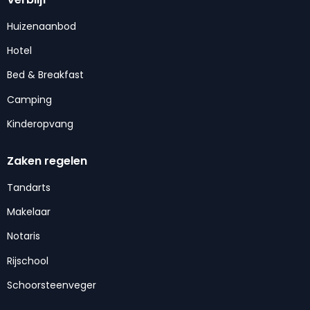
Huizenaanbod
Hotel
Bed & Breakfast
Camping
Kinderopvang
Zaken regelen
Tandarts
Makelaar
Notaris
Rijschool
Schoorsteenveger