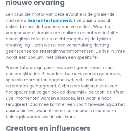
nieuwe ervaring
Een cruciale motor van deze evolutie is de groeiende
nadruk op
live-entertainment
. Live casino was al
bekend, maar de functie ervan verandert. Waar het
vroeger vooral draaide om realisme en authenticiteit –
een digitale tafel die zo dicht mogelijk bij de fysieke
ervaring lag – zien we nu een verschuiving richting
geënsceneerde entertainmentmomenten. De live-ruimte
wordt een podium, niet alleen een speeltafel.
Presentatoren zijn geen neutrale figuren meer, maar
persoonlijkheden. Er worden thema-avonden gecreëerd,
speciale momenten opgebouwd, zelfs culturele
referenties geïntegreerd. Gebruikers volgen niet alleen
het spel, maar volgen ook de dynamiek, de toon, de sfeer.
Live-momenten worden episodes, iets waar je naar
terugkeert. Daarmee komt er een soort televisielogica het
casino binnen, waar ritme en continuïteit minstens zo
belangrijk worden als de winstkans.
Creators en influencers