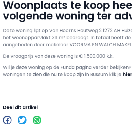
Woonplaats te koop he
volgende woning ter adv
Deze woning ligt op Van Hoorns Houtweg 2 1272 AH Hui
het woonopparvlakt 311 m² bedraagt. In totaal heeft d
aangeboden door makelaar VOORMA EN WALCH MAKELA
De vraagprijs van deze woning is € 1.500.000 k.k..
Wil je deze woning op de Funda pagina verder bekijken
woningen te zien die nu te koop zijn in Bussum klik je
hie
Deel dit artikel