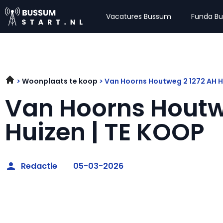
Vacatures Bussum
Funda B
Woonplaats te koop
Van Hoorns Houtweg 2 1272 AH H
Van Hoorns Houtw
Huizen | TE KOOP
Redactie
05-03-2026