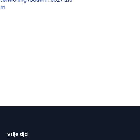
sum
Vrije tijd