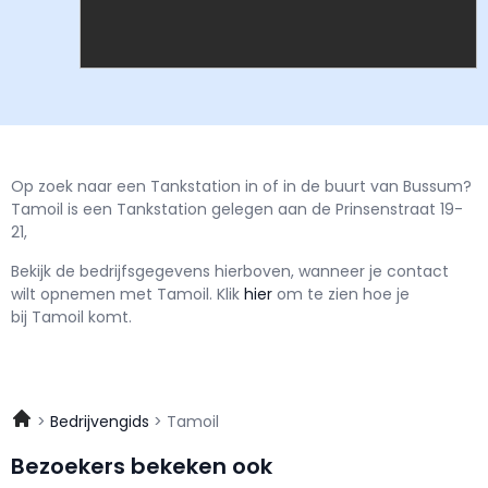
Op zoek naar een Tankstation in of in de buurt van Bussum?
Tamoil is een Tankstation gelegen aan de Prinsenstraat 19-
21,
Bekijk de bedrijfsgegevens hierboven, wanneer je contact
wilt opnemen met
Tamoil.
Klik
hier
om te zien hoe je
bij Tamoil komt.
Bedrijvengids
Tamoil
Bezoekers bekeken ook