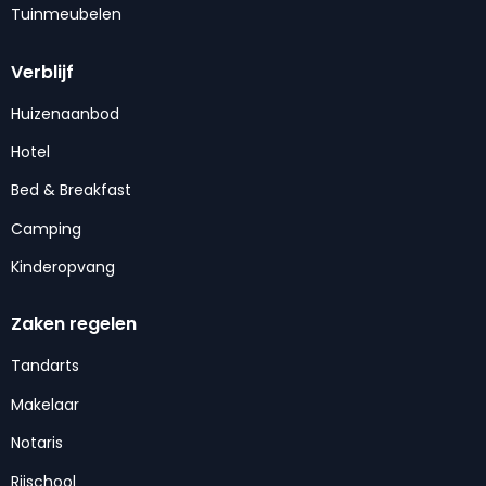
Tuinmeubelen
Verblijf
Huizenaanbod
Hotel
Bed & Breakfast
Camping
Kinderopvang
Zaken regelen
Tandarts
Makelaar
Notaris
Rijschool