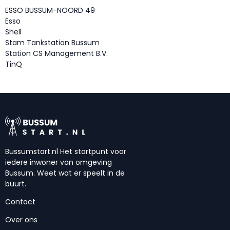
ESSO BUSSUM-NOORD 49
Esso
Shell
Stam Tankstation Bussum
Station CS Management B.V.
TinQ
Bussumstart.nl Het startpunt voor
iedere inwoner van omgeving
Bussum. Weet wat er speelt in de
buurt.
Contact
Over ons