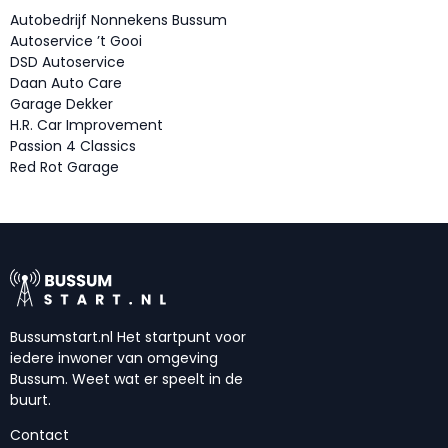
Autobedrijf Nonnekens Bussum
Autoservice ’t Gooi
DSD Autoservice
Daan Auto Care
Garage Dekker
H.R. Car Improvement
Passion 4 Classics
Red Rot Garage
Bussumstart.nl Het startpunt voor
iedere inwoner van omgeving
Bussum. Weet wat er speelt in de
buurt.
Contact