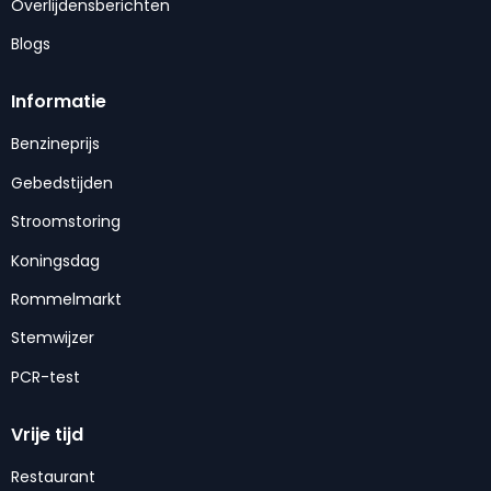
Overlijdensberichten
Blogs
Informatie
Benzineprijs
Gebedstijden
Stroomstoring
Koningsdag
Rommelmarkt
Stemwijzer
PCR-test
Vrije tijd
Restaurant