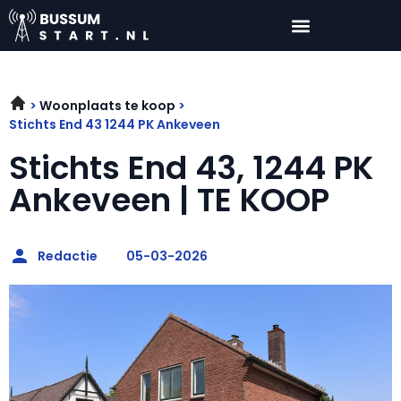
Woonplaats te koop
Stichts End 43 1244 PK Ankeveen
Stichts End 43, 1244 PK
Ankeveen | TE KOOP
Redactie
05-03-2026