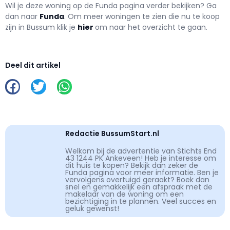
Wil je deze woning op de Funda pagina verder bekijken? Ga
dan naar
Funda
. Om meer woningen te zien die nu te koop
zijn in Bussum klik je
hier
om naar het overzicht te gaan.
Deel dit artikel
Redactie BussumStart.nl
Welkom bij de advertentie van Stichts End
43 1244 PK Ankeveen! Heb je interesse om
dit huis te kopen? Bekijk dan zeker de
Funda pagina voor meer informatie. Ben je
vervolgens overtuigd geraakt? Boek dan
snel en gemakkelijk een afspraak met de
makelaar van de woning om een
bezichtiging in te plannen. Veel succes en
geluk gewenst!