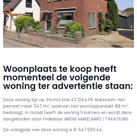
Woonplaats te koop heeft
momenteel de volgende
woning ter advertentie staan:
Deze woning ligt op Stichts End 43 1244 PK Ankeveen. Het
perceel meet 347 m², waarvan het woonopparvlakt 88 m²
bedraagt. In totaal heeft de woning 5 kamers en wordt deze
aangeboden door makelaar ARENS MAKELAARS | TAXATEURS.
De vraagprijs van deze woning is € 547.500 k.k..