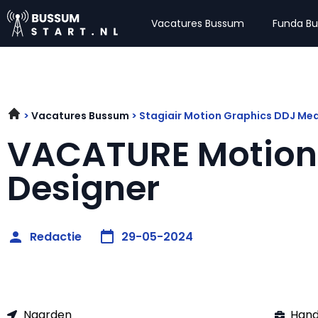
Vacatures Bussum
Funda B
Vacatures Bussum
Stagiair Motion Graphics DDJ Me
VACATURE Motion
Designer
Redactie
29-05-2024
Naarden
Hand