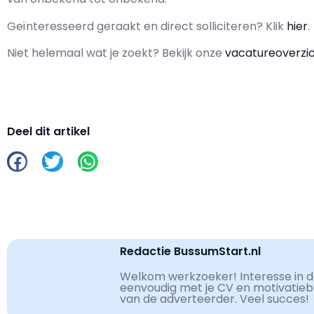
Geïnteresseerd geraakt en d
irect solliciteren? Klik
hier
.
Niet helemaal wat je zoekt? Bekijk onze
vacatureoverzi
Deel dit artikel
Redactie BussumStart.nl
Welkom werkzoeker! Interesse in de
eenvoudig met je CV en motivatiebri
van de adverteerder. Veel succes!