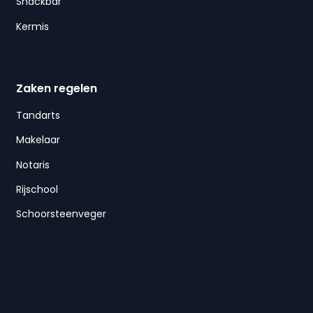
Snackbar
Kermis
Zaken regelen
Tandarts
Makelaar
Notaris
Rijschool
Schoorsteenveger