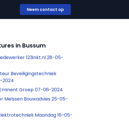
Neem contact op
tures in Bussum
Medewerker 123inkt.nl 28-05-
teur Beveiligingstechniek
6-2024
 Eminent Groep 07-06-2024
r Melssen Bouwadvies 25-05-
 Elektrotechniek Maandag 16-05-