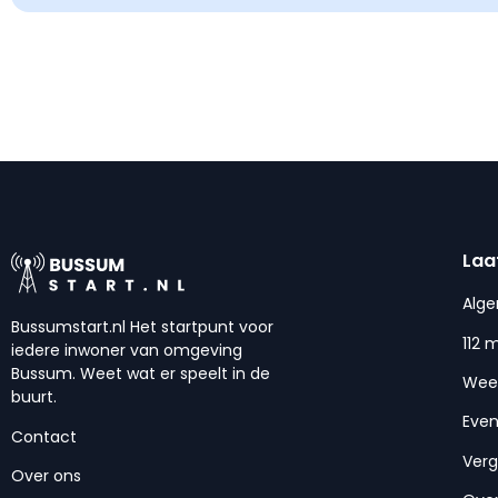
Laa
Alg
Bussumstart.nl Het startpunt voor
112 
iedere inwoner van omgeving
Bussum. Weet wat er speelt in de
Wee
buurt.
Eve
Contact
Ver
Over ons