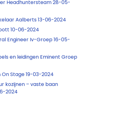
er Headhuntersteam 28-05-
kelaar Aalberts 13-06-2024
bott 10-06-2024
ural Engineer Iv-Groep 16-05-
bels en leidingen Eminent Groep
n On Stage 19-03-2024
r kozijnen – vaste baan
06-2024