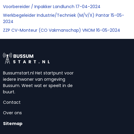
Voorbereider / Inpakker Landlunch 17-04-2024
Werkbegeleider Industrie/Techniek (M/V/X) Pantar 15-05-
2024
ZZP CV-Monteur (CO Vakmanschap) VNOM 16-05-2024
Bussumstart.nl Het startpunt voor
iedere inwoner van omgeving
Bussum. Weet wat er speelt in de
buurt.
Contact
Over ons
Sitemap