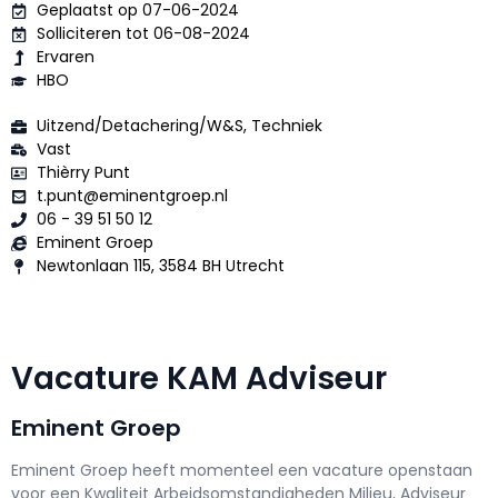
Geplaatst op 07-06-2024
Solliciteren tot 06-08-2024
Ervaren
HBO
Uitzend/Detachering/W&S, Techniek
Vast
Thièrry Punt
t.punt@eminentgroep.nl
06 - 39 51 50 12
Eminent Groep
Newtonlaan 115, 3584 BH Utrecht
Vacature KAM Adviseur
Eminent Groep
Eminent Groep h
eeft momenteel een vacature openstaan
voor een
Kwaliteit Arbeidsomstandigheden Milieu, Adviseur