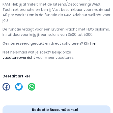
KAM
. Heb jij affiniteit met de Uitzend/Detachering/W&S,
Techniek branche en ben jij
Vast
beschikbaar voor maximaal
40 per week? Dan is de functie als
KAM Adviseur wellicht voor
jou.
De functie vraagt voor een
Ervaren kracht met
HBO
diploma.
In ruil daarvoor krijg jij een salaris van
3500
tot
5000.
Geïnteresseerd geraakt en d
irect solliciteren? Klik
hier
.
Niet helemaal wat je zoekt? Bekijk onze
vacatureoverzicht
voor meer vacatures.
Deel dit artikel
Redactie BussumStart.nl