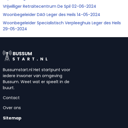
Vrijwilliger Retraitecentrum De Spil 02-06-2024
Woonbegeleider DAG Leger des Heils 14-05-2024
Woonbegeleider Specialistisch Verpleeghuis Leger des Heils
29-05-2024
Bussumstart.nl Het startpunt voor
iedere inwoner van omgeving
Bussum. Weet wat er speelt in de
buurt.
Contact
Over ons
Sitemap