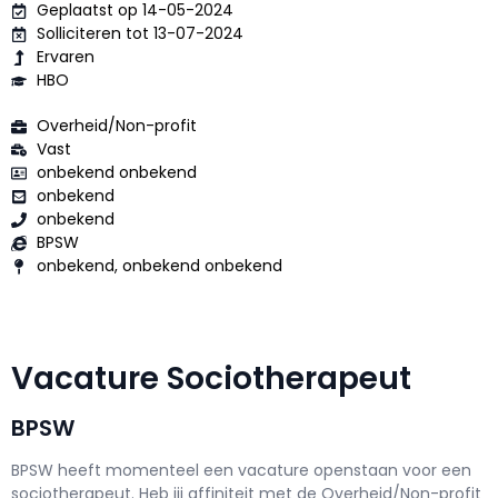
Geplaatst op 14-05-2024
Solliciteren tot 13-07-2024
Ervaren
HBO
Overheid/Non-profit
Vast
onbekend onbekend
onbekend
onbekend
BPSW
onbekend, onbekend onbekend
Vacature Sociotherapeut
BPSW
BPSW h
eeft momenteel een vacature openstaan voor een
sociotherapeut
. Heb jij affiniteit met de Overheid/Non-profit