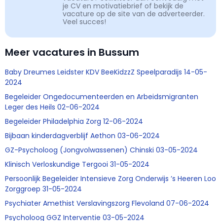
je CV en motivatiebrief of bekijk de
vacature op de site van de adverteerder.
Veel succes!
Meer vacatures in Bussum
Baby Dreumes Leidster KDV BeeKidzzZ Speelparadijs 14-05-
2024
Begeleider Ongedocumenteerden en Arbeidsmigranten
Leger des Heils 02-06-2024
Begeleider Philadelphia Zorg 12-06-2024
Bijbaan kinderdagverblijf Aethon 03-06-2024
GZ-Psycholoog (Jongvolwassenen) Chinski 03-05-2024
Klinisch Verloskundige Tergooi 31-05-2024
Persoonlijk Begeleider Intensieve Zorg Onderwijs ’s Heeren Loo
Zorggroep 31-05-2024
Psychiater Amethist Verslavingszorg Flevoland 07-06-2024
Psycholoog GGZ Interventie 03-05-2024