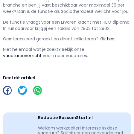
branche en ben jij
Vast
beschikbaar voor maximaal
36 per
week? Dan is de functie als
Sociotherapeut wellicht voor jou.
De functie vraagt voor een
Ervaren kracht met
HBO
diploma.
In ruil daarvoor krijg jij een salaris van
2902
tot
2902.
Geïnteresseerd geraakt en d
irect solliciteren? Klik
hier
.
Niet helemaal wat je zoekt? Bekijk onze
vacatureoverzicht
voor meer vacatures.
Deel dit artikel
Redactie BussumStart.nl
Welkom werkzoeker! Interesse in deze
vacature? Solliciteer dan eenvoudig met