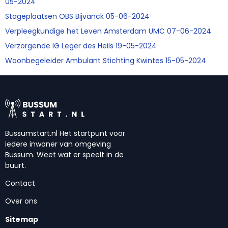
05-2024
Stageplaatsen OBS Bijvanck 05-06-2024
Verpleegkundige het Leven Amsterdam UMC 07-06-2024
Verzorgende IG Leger des Heils 19-05-2024
Woonbegeleider Ambulant Stichting Kwintes 15-05-2024
Bussumstart.nl Het startpunt voor
iedere inwoner van omgeving
Bussum. Weet wat er speelt in de
buurt.
Contact
Over ons
Sitemap