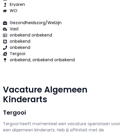
Ervaren
WO
Gezondheidszorg/Welzijn
Vast
onbekend onbekend
onbekend
onbekend
Tergooi
onbekend, onbekend onbekend
Vacature Algemeen
Kinderarts
Tergooi
Tergooi h
eeft momenteel een vacature openstaan voor
een
algemeen kinderarts
. Heb jij affiniteit met de