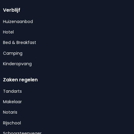
Verblijf
Huizenaanbod
Hotel
Bed & Breakfast
Camping
Kinderopvang
Zaken regelen
Tandarts
Makelaar
Notaris
Rijschool
Schoorsteenveger