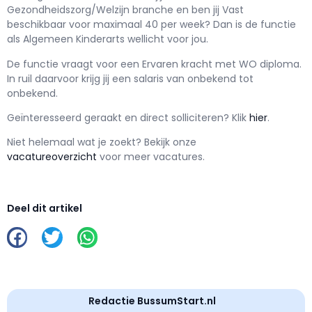
Gezondheidszorg/Welzijn branche en ben jij
Vast
beschikbaar voor maximaal
40 per week? Dan is de functie
als
Algemeen Kinderarts wellicht voor jou.
De functie vraagt voor een
Ervaren kracht met
WO
diploma.
In ruil daarvoor krijg jij een salaris van
onbekend
tot
onbekend.
Geïnteresseerd geraakt en d
irect solliciteren? Klik
hier
.
Niet helemaal wat je zoekt? Bekijk onze
vacatureoverzicht
voor meer vacatures.
Deel dit artikel
Redactie BussumStart.nl