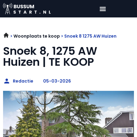
Woonplaats te koop
Snoek 8 1275 AW Huizen
Snoek 8, 1275 AW
Huizen | TE KOOP
Redactie
05-03-2026