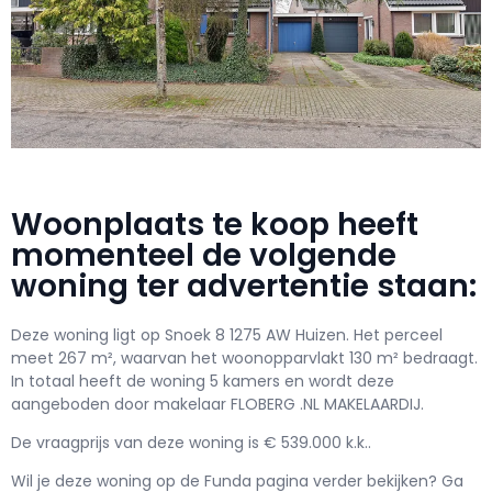
Woonplaats te koop heeft
momenteel de volgende
woning ter advertentie staan:
Deze woning ligt op Snoek 8 1275 AW Huizen. Het perceel
meet 267 m², waarvan het woonopparvlakt 130 m² bedraagt.
In totaal heeft de woning 5 kamers en wordt deze
aangeboden door makelaar FLOBERG .NL MAKELAARDIJ.
De vraagprijs van deze woning is € 539.000 k.k..
Wil je deze woning op de Funda pagina verder bekijken? Ga