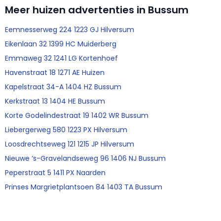
Meer huizen advertenties in Bussum
Eemnesserweg 224 1223 GJ Hilversum
Eikenlaan 32 1399 HC Muiderberg
Emmaweg 32 1241 LG Kortenhoef
Havenstraat 18 1271 AE Huizen
Kapelstraat 34-A 1404 HZ Bussum
Kerkstraat 13 1404 HE Bussum
Korte Godelindestraat 19 1402 WR Bussum
Liebergerweg 580 1223 PX Hilversum
Loosdrechtseweg 121 1215 JP Hilversum
Nieuwe ‘s-Gravelandseweg 96 1406 NJ Bussum
Peperstraat 5 1411 PX Naarden
Prinses Margrietplantsoen 84 1403 TA Bussum