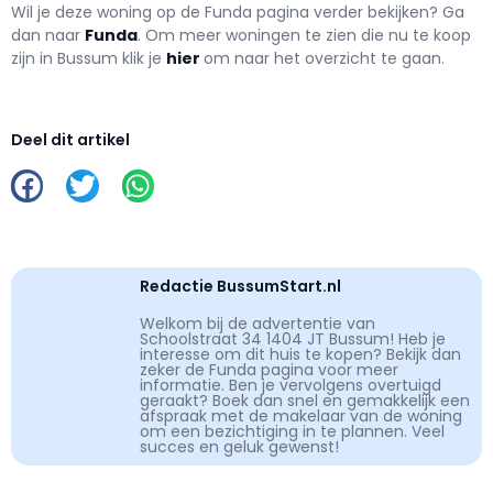
Wil je deze woning op de Funda pagina verder bekijken? Ga
dan naar
Funda
. Om meer woningen te zien die nu te koop
zijn in Bussum klik je
hier
om naar het overzicht te gaan.
Deel dit artikel
Redactie BussumStart.nl
Welkom bij de advertentie van
Schoolstraat 34 1404 JT Bussum! Heb je
interesse om dit huis te kopen? Bekijk dan
zeker de Funda pagina voor meer
informatie. Ben je vervolgens overtuigd
geraakt? Boek dan snel en gemakkelijk een
afspraak met de makelaar van de woning
om een bezichtiging in te plannen. Veel
succes en geluk gewenst!