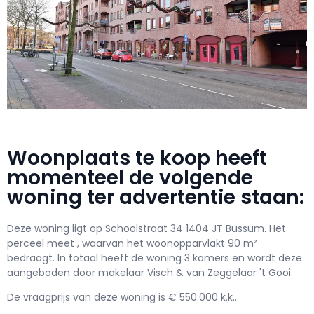
Woonplaats te koop heeft
momenteel de volgende
woning ter advertentie staan:
Deze woning ligt op Schoolstraat 34 1404 JT Bussum. Het
perceel meet , waarvan het woonopparvlakt 90 m²
bedraagt. In totaal heeft de woning 3 kamers en wordt deze
aangeboden door makelaar Visch & van Zeggelaar 't Gooi.
De vraagprijs van deze woning is € 550.000 k.k..