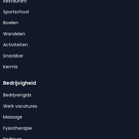
Restaurant
Sportschool
Bowlen
Wandelen
Activiteiten
Snackbar
Kermis
Bedrijvigheid
Bedrijvengids
Werk vacatures
Massage
Fysiotherapie
Pedicure