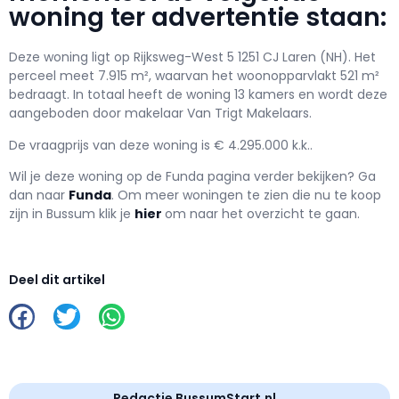
woning ter advertentie staan:
Deze woning ligt op Rijksweg-West 5 1251 CJ Laren (NH). Het
perceel meet 7.915 m², waarvan het woonopparvlakt 521 m²
bedraagt. In totaal heeft de woning 13 kamers en wordt deze
aangeboden door makelaar Van Trigt Makelaars.
De vraagprijs van deze woning is € 4.295.000 k.k..
Wil je deze woning op de Funda pagina verder bekijken? Ga
dan naar
Funda
. Om meer woningen te zien die nu te koop
zijn in Bussum klik je
hier
om naar het overzicht te gaan.
Deel dit artikel
Redactie BussumStart.nl