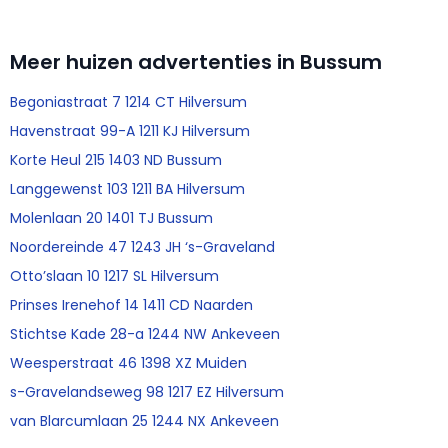
Meer huizen advertenties in Bussum
Begoniastraat 7 1214 CT Hilversum
Havenstraat 99-A 1211 KJ Hilversum
Korte Heul 215 1403 ND Bussum
Langgewenst 103 1211 BA Hilversum
Molenlaan 20 1401 TJ Bussum
Noordereinde 47 1243 JH ‘s-Graveland
Otto’slaan 10 1217 SL Hilversum
Prinses Irenehof 14 1411 CD Naarden
Stichtse Kade 28-a 1244 NW Ankeveen
Weesperstraat 46 1398 XZ Muiden
s-Gravelandseweg 98 1217 EZ Hilversum
van Blarcumlaan 25 1244 NX Ankeveen