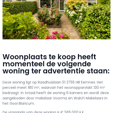
Woonplaats te koop heeft
momenteel de volgende
woning ter advertentie staan:
Deze woning ligt op Raadhuislaan 51 3755 HB Eemnes. Het
perceel meet 180 m², waarvan het woonopparvlakt 130 m²
bedraagt. In totaal heeft de woning 6 kamers en wordt deze
aangeboden door makelaar Voorma en Walch Makelaars in
het Gooi Blaricum.
De vraagprijs van deze woning is € 565.000 k.k..