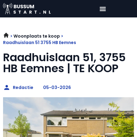
Woonplaats te koop
Raadhuislaan 51 3755 HB Eemnes
Raadhuislaan 51, 3755
HB Eemnes | TE KOOP
Redactie
05-03-2026