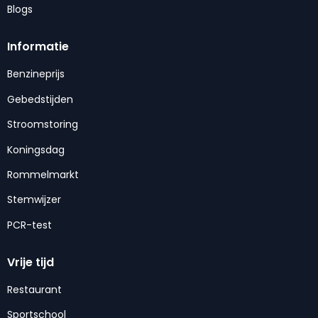
Blogs
Informatie
Benzineprijs
Gebedstijden
Stroomstoring
Koningsdag
Rommelmarkt
Stemwijzer
PCR-test
Vrije tijd
Restaurant
Sportschool