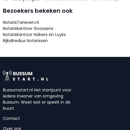
Bezoekers bekeken ook
NotarisTarieven.nl
Notariskantoor Goossens
Notariskantoor Habers en Luykx
RijksBredius Notarissen
Bussumstart.nl Het startpunt voor
iedere inwoner van omgeving
Bussum. Weet wat er speelt in de
buurt.
Contact
Over ons