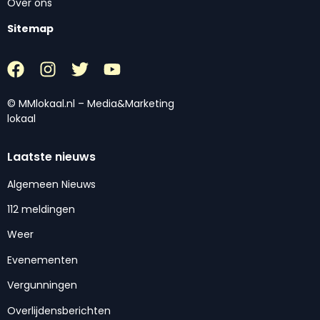
Over ons
Sitemap
© MMlokaal.nl – Media&Marketing
lokaal
Laatste nieuws
Algemeen Nieuws
112 meldingen
Weer
Evenementen
Vergunningen
Overlijdensberichten