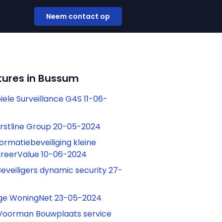
Neem contact op
tures in Bussum
iele Surveillance G4S 11-06-
rstline Group 20-05-2024
ormatiebeveiliging kleine
areerValue 10-06-2024
eveiligers dynamic security 27-
e WoningNet 23-05-2024
oorman Bouwplaats service