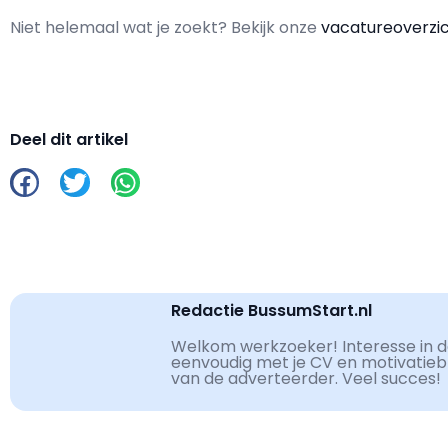
Niet helemaal wat je zoekt? Bekijk onze
vacatureoverzi
Deel dit artikel
Redactie BussumStart.nl
Welkom werkzoeker! Interesse in de
eenvoudig met je CV en motivatiebri
van de adverteerder. Veel succes!