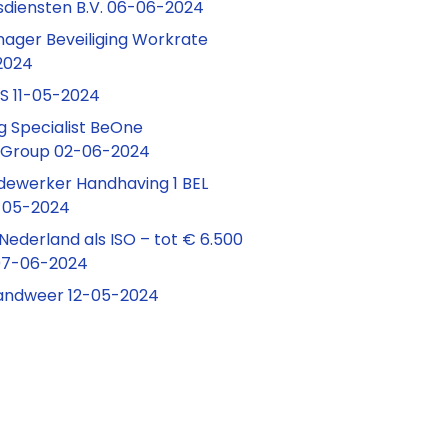
lsdiensten B.V. 06-06-2024
ager Beveiliging Workrate
2024
S 11-05-2024
g Specialist BeOne
 Group 02-06-2024
dewerker Handhaving 1 BEL
1-05-2024
ederland als ISO – tot € 6.500
07-06-2024
Brandweer 12-05-2024