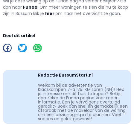
Wil je deze woning op de Funda pagina verder bekijken? Ga
dan naar
Funda
. Om meer woningen te zien die nu te koop
zijn in Bussum klik je
hier
om naar het overzicht te gaan.
Deel dit artikel
Redactie BussumStart.nl
Welkom bij de advertentie van
Klaaskampen 7-a 1251 KM Laren (NH)! Heb
je interesse om dit huis te kopen? Bekijk
dan zeker de Funda pagina voor meer
informatie. Ben je vervolgens overtuigd
geraakt? Boek dan snel en gemakkelijk een
afspraak met de makelaar van de woning
om een bezichtiging in te plannen. Veel
succes en geluk gewenst!