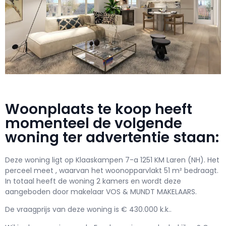
Woonplaats te koop heeft
momenteel de volgende
woning ter advertentie staan:
Deze woning ligt op Klaaskampen 7-a 1251 KM Laren (NH). Het
perceel meet , waarvan het woonopparvlakt 51 m² bedraagt.
In totaal heeft de woning 2 kamers en wordt deze
aangeboden door makelaar VOS & MUNDT MAKELAARS.
De vraagprijs van deze woning is € 430.000 k.k..