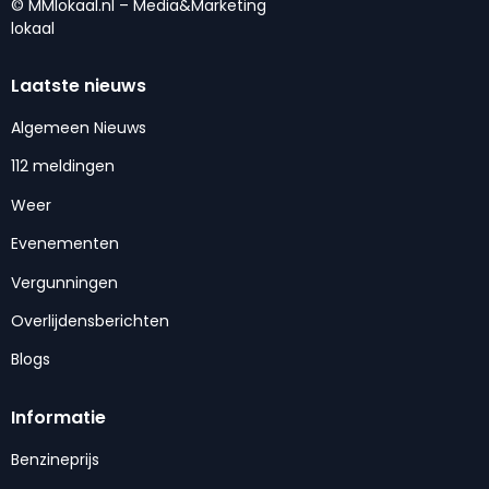
© MMlokaal.nl – Media&Marketing
lokaal
Laatste nieuws
Algemeen Nieuws
112 meldingen
Weer
Evenementen
Vergunningen
Overlijdensberichten
Blogs
Informatie
Benzineprijs