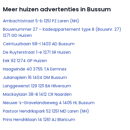
Meer huizen advertenties in Bussum
Ambachtstraat 5-b 1251 PZ Laren (NH)
Bouwnummer 27 – Kadeappartement type B (Bouwnr. 27)
1271 GD Huizen
Ceintuurbaan 68-I 1403 AD Bussum
De Ruyterstraat 1-e 1271 SR Huizen
Eek 92 1274 GP Huizen
Haagwinde 40 3755 TA Eemnes
Julianaplein 16 1404 DM Bussum
Langgewenst 129 1211 BA Hilversum
Mackaylaan 38-B 1412 CR Naarden
Nieuwe ‘s-Gravelandseweg 4 1405 HL Bussum
Pastoor Hendrikspark 52 1251 MD Laren (NH)
Prins Hendriklaan 14 1261 AJ Blaricum