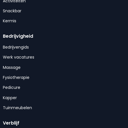
Activiteiten
Snackbar
Kermis
Bedrijvigheid
Bedrijvengids
Werk vacatures
Massage
Fysiotherapie
Pedicure
Kapper
Tuinmeubelen
Verblijf