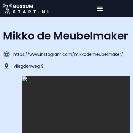
Mikko de Meubelmaker
https://www.instagram.com/mikkodemeubelmaker/
Vliegdenweg 9