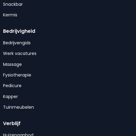
Snackbar
Kermis
Bedrijvigheid
Bedrijvengids
Werk vacatures
Massage
Fysiotherapie
Pedicure
Kapper
Tuinmeubelen
Verblijf
Huizenaanbod