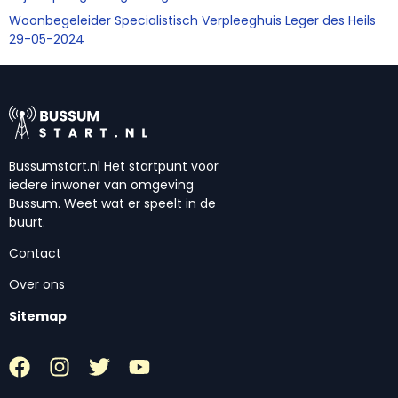
Woonbegeleider Specialistisch Verpleeghuis Leger des Heils
29-05-2024
Bussumstart.nl Het startpunt voor
iedere inwoner van omgeving
Bussum. Weet wat er speelt in de
buurt.
Contact
Over ons
Sitemap