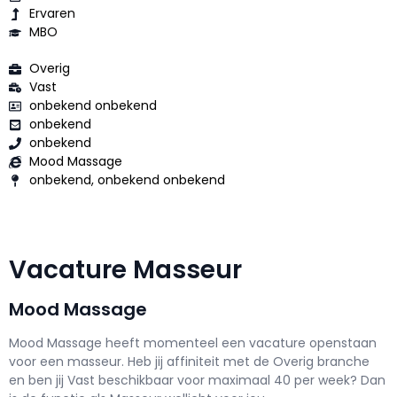
Ervaren
MBO
Overig
Vast
onbekend onbekend
onbekend
onbekend
Mood Massage
onbekend, onbekend onbekend
Vacature Masseur
Mood Massage
Mood Massage h
eeft momenteel een vacature openstaan
voor een
masseur
. Heb jij affiniteit met de Overig branche
en ben jij
Vast
beschikbaar voor maximaal
40 per week? Dan