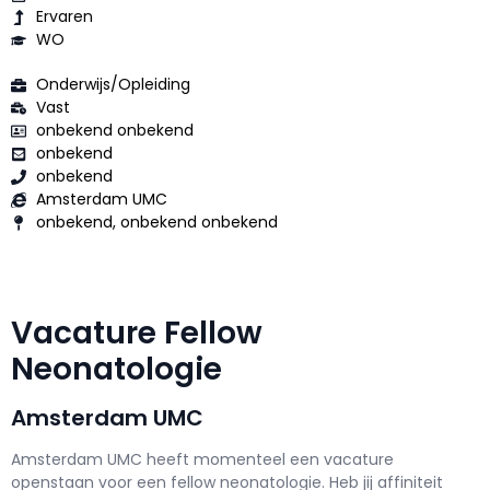
Ervaren
WO
Onderwijs/Opleiding
Vast
onbekend onbekend
onbekend
onbekend
Amsterdam UMC
onbekend, onbekend onbekend
Vacature Fellow
Neonatologie
Amsterdam UMC
Amsterdam UMC h
eeft momenteel een vacature
openstaan voor een
fellow neonatologie
. Heb jij affiniteit