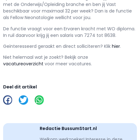
met de Onderwijs/Opleiding branche en ben jij
Vast
beschikbaar voor maximaal
32 per week? Dan is de functie
als
Fellow Neonatologie wellicht voor jou.
De functie vraagt voor een
Ervaren kracht met
WO
diploma.
In ruil daarvoor krijg jij een salaris van
7274
tot
8638.
Geïnteresseerd geraakt en d
irect solliciteren? Klik
hier
.
Niet helemaal wat je zoekt? Bekijk onze
vacatureoverzicht
voor meer vacatures.
Deel dit artikel
Redactie BussumStart.nl
Welkom werkzoeker! Interesse in deze