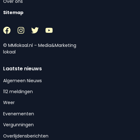
Over ons
Sitemap
© MMlokaal.nl – Media&Marketing
lokaal
Laatste nieuws
Algemeen Nieuws
112 meldingen
Weer
Evenementen
Vergunningen
Overlijdensberichten