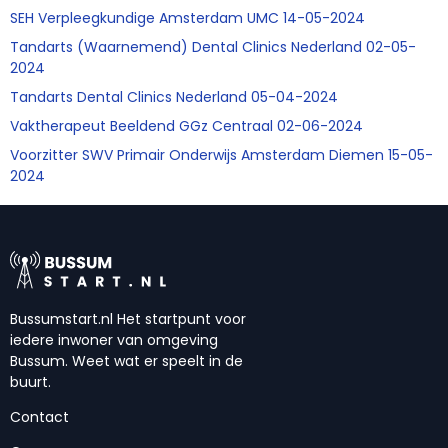
SEH Verpleegkundige Amsterdam UMC 14-05-2024
Tandarts (Waarnemend) Dental Clinics Nederland 02-05-
2024
Tandarts Dental Clinics Nederland 05-04-2024
Vaktherapeut Beeldend GGz Centraal 02-06-2024
Voorzitter SWV Primair Onderwijs Amsterdam Diemen 15-05-
2024
Bussumstart.nl Het startpunt voor
iedere inwoner van omgeving
Bussum. Weet wat er speelt in de
buurt.
Contact