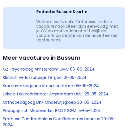
Redactie BussumStart.nl
Welkom werkzoeker! Interesse in deze
vacature? Solliciteer dan eenvoudig met
je CV en motivatiebrief of bekijk de
vacature op de site van de adverteerder.
Veel succes!
Meer vacatures in Bussum
GZ-Psycholoog Amsterdam UMC 05-06-2024
Klinisch Verloskundige Tergooi 31-05-2024
Kraamverzorgende Kraamcentrum 05-06-2024
Lokale Trialcoördinator Amsterdam UMC 25-05-2024
Orthopedagoog DKP Onderwijsgroep 30-05-2024
Pedagogisch Medewerker BSO PGGM 15-05-2024
Prothese Tandtechnicus Core3dcentres benelux 29-05-
2024