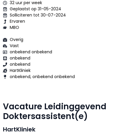
32 uur per week
Geplaatst op 31-05-2024
Solliciteren tot 30-07-2024
Ervaren
MBO
Overig
Vast
onbekend onbekend
onbekend
onbekend
HartKliniek
onbekend, onbekend onbekend
Vacature Leidinggevend
Doktersassistent(e)
HartKliniek