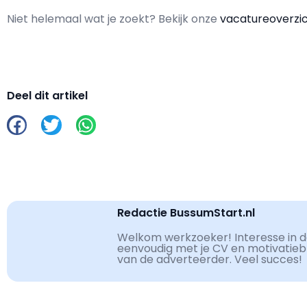
Niet helemaal wat je zoekt? Bekijk onze
vacatureoverzi
Deel dit artikel
Redactie BussumStart.nl
Welkom werkzoeker! Interesse in de
eenvoudig met je CV en motivatiebri
van de adverteerder. Veel succes!