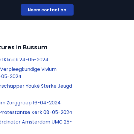
Neem contact op
tures in Bussum
rtKliniek 24-05-2024
Verpleegkundige Vivium
-05-2024
schapper Youké Sterke Jeugd
ium Zorggroep 16-04-2024
Protestantse Kerk 08-05-2024
oördinator Amsterdam UMC 25-