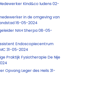
Medewerker Kind&co ludens 02-
medewerker in de omgeving van
ndstad 16-05-2024
egeleider NAH Sherpa 08-05-
ssistent Endoscopiecentrum
MC 31-05-2024
e Praktijk Fysiotherapie De Nije
2024
r Opvang Leger des Heils 31-