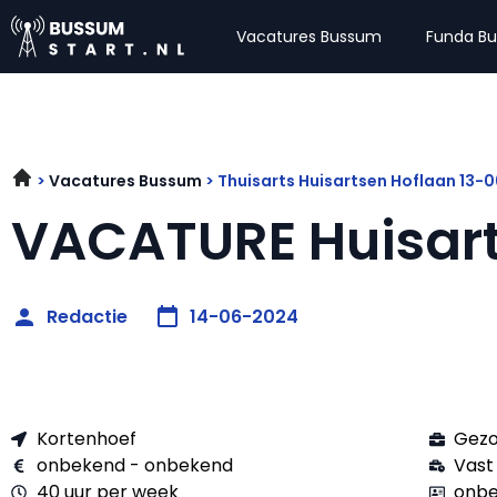
Vacatures Bussum
Funda B
Vacatures Bussum
Thuisarts Huisartsen Hoflaan 13-
VACATURE Huisar
Redactie
14-06-2024
Kortenhoef
Gezo
onbekend - onbekend
Vast
40 uur per week
onbe