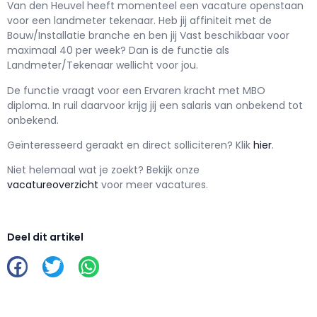
Van den Heuvel h
eeft momenteel een vacature openstaan
voor een
landmeter tekenaar
. Heb jij affiniteit met de
Bouw/Installatie branche en ben jij
Vast
beschikbaar voor
maximaal
40 per week? Dan is de functie als
Landmeter/Tekenaar wellicht voor jou.
De functie vraagt voor een
Ervaren kracht met
MBO
diploma. In ruil daarvoor krijg jij een salaris van
onbekend
tot
onbekend.
Geïnteresseerd geraakt en d
irect solliciteren? Klik
hier
.
Niet helemaal wat je zoekt? Bekijk onze
vacatureoverzicht
voor meer vacatures.
Deel dit artikel