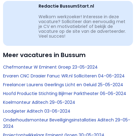
Redactie BussumStart.nl
Welkom werkzoeker! Interesse in deze
vacature? Solliciteer dan eenvoudig met
je CV en motivatiebrief of bekijk de
vacature op de site van de adverteerder.
Veel succes!
Meer vacatures in Bussum
Chefmonteur W Eminent Groep 23-05-2024
Ervaren CNC Draaier Fanuc WR.nl Solliciteren 04-06-2024
Freelancer Laurens Geerlings Licht en Geluid 25-05-2024
Hoofd Productie Stichting Bijlmer Parktheater 06-06-2024
Koelmonteur Aditech 29-05-2024
Loodgieter Aditech 03-06-2024
Onderhoudsmonteur Beveiligingsinstallaties Aditech 29-05-
2024
Projectontwikkelaar Eminent Groep 30-05-2024