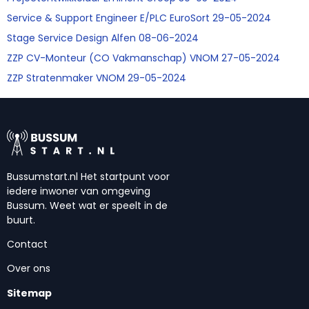
Service & Support Engineer E/PLC EuroSort 29-05-2024
Stage Service Design Alfen 08-06-2024
ZZP CV-Monteur (CO Vakmanschap) VNOM 27-05-2024
ZZP Stratenmaker VNOM 29-05-2024
Bussumstart.nl Het startpunt voor
iedere inwoner van omgeving
Bussum. Weet wat er speelt in de
buurt.
Contact
Over ons
Sitemap