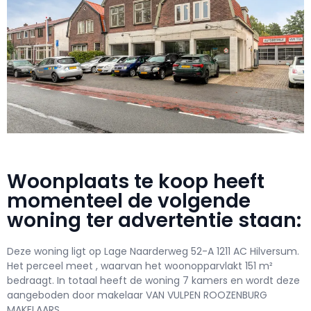
Woonplaats te koop heeft
momenteel de volgende
woning ter advertentie staan:
Deze woning ligt op Lage Naarderweg 52-A 1211 AC Hilversum.
Het perceel meet , waarvan het woonopparvlakt 151 m²
bedraagt. In totaal heeft de woning 7 kamers en wordt deze
aangeboden door makelaar VAN VULPEN ROOZENBURG
MAKELAARS.