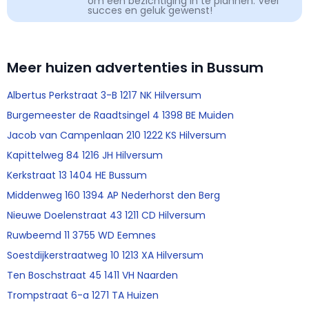
om een bezichtiging in te plannen. Veel
succes en geluk gewenst!
Meer huizen advertenties in Bussum
Albertus Perkstraat 3-B 1217 NK Hilversum
Burgemeester de Raadtsingel 4 1398 BE Muiden
Jacob van Campenlaan 210 1222 KS Hilversum
Kapittelweg 84 1216 JH Hilversum
Kerkstraat 13 1404 HE Bussum
Middenweg 160 1394 AP Nederhorst den Berg
Nieuwe Doelenstraat 43 1211 CD Hilversum
Ruwbeemd 11 3755 WD Eemnes
Soestdijkerstraatweg 10 1213 XA Hilversum
Ten Boschstraat 45 1411 VH Naarden
Trompstraat 6-a 1271 TA Huizen