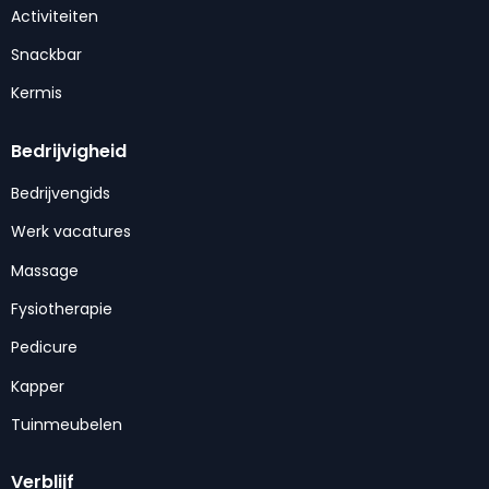
Activiteiten
Snackbar
Kermis
Bedrijvigheid
Bedrijvengids
Werk vacatures
Massage
Fysiotherapie
Pedicure
Kapper
Tuinmeubelen
Verblijf