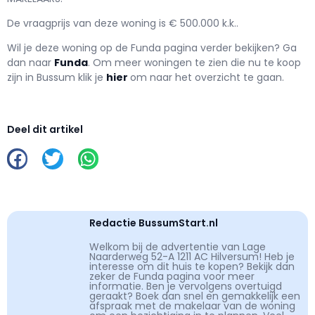
De vraagprijs van deze woning is € 500.000 k.k..
Wil je deze woning op de Funda pagina verder bekijken? Ga
dan naar
Funda
. Om meer woningen te zien die nu te koop
zijn in Bussum klik je
hier
om naar het overzicht te gaan.
Deel dit artikel
Redactie BussumStart.nl
Welkom bij de advertentie van Lage
Naarderweg 52-A 1211 AC Hilversum! Heb je
interesse om dit huis te kopen? Bekijk dan
zeker de Funda pagina voor meer
informatie. Ben je vervolgens overtuigd
geraakt? Boek dan snel en gemakkelijk een
afspraak met de makelaar van de woning