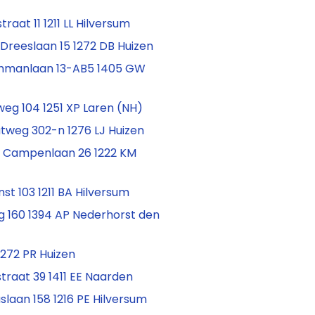
raat 11 1211 LL Hilversum
 Dreeslaan 15 1272 DB Huizen
hmanlaan 13-AB5 1405 GW
eg 104 1251 XP Laren (NH)
tweg 302-n 1276 LJ Huizen
 Campenlaan 26 1222 KM
t 103 1211 BA Hilversum
 160 1394 AP Nederhorst den
 1272 PR Huizen
traat 39 1411 EE Naarden
uslaan 158 1216 PE Hilversum