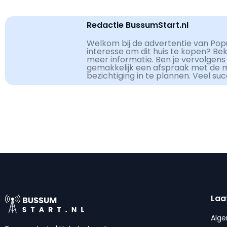
Redactie BussumStart.nl
Welkom bij de advertentie van Popu
interesse om dit huis te kopen? Be
meer informatie. Ben je vervolgens
gemakkelijk een afspraak met de 
bezichtiging in te plannen. Veel su
Laa
Alg