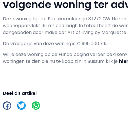
volgende woning ter adv
Deze woning ligt op Populierenlaantje 3 1272 CW Huize
woonopparvlakt 191 m² bedraagt. In totaal heeft de wo
aangeboden door makelaar Art of Living by Marquiette 
De vraagprijs van deze woning is € 995.000 k.k..
Wil je deze woning op de Funda pagina verder bekijken
woningen te zien die nu te koop zijn in Bussum klik je
hie
Deel dit artikel