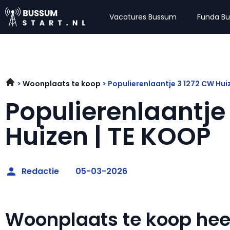
Vacatures Bussum
Funda B
Woonplaats te koop
Populierenlaantje 3 1272 CW Hui
Populierenlaantje
Huizen | TE KOOP
Redactie
05-03-2026
Woonplaats te koop he