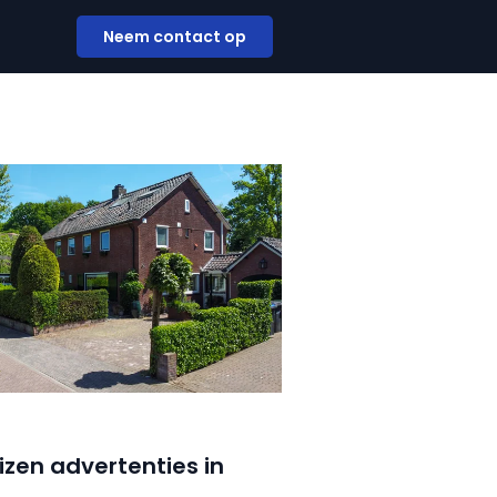
Neem contact op
izen advertenties in