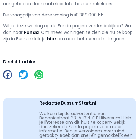
aangeboden door makelaar Interhouse makelaars.
De vraagprijs van deze woning is € 389.000 k.k..
Wil je deze woning op de Funda pagina verder bekijken? Ga
dan naar
Funda
. Om meer woningen te zien die nu te koop
zijn in Bussum klik je
hier
om naar het overzicht te gaan.
Deel dit artikel
Redactie BussumStart.nl
Welkom bij de advertentie van
Begoniastraat 33-A 1214 CT Hilversum! Heb
je interesse om dit huis te kopen? Bekijk
dan zeker de Funda pagina voor meer
informatie. Ben je vervolgens overtuigd
geraakt? Boek dan snel en gemakkelijk een