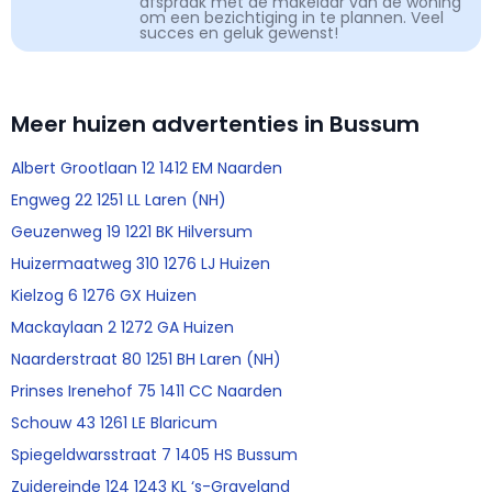
afspraak met de makelaar van de woning
om een bezichtiging in te plannen. Veel
succes en geluk gewenst!
Meer huizen advertenties in Bussum
Albert Grootlaan 12 1412 EM Naarden
Engweg 22 1251 LL Laren (NH)
Geuzenweg 19 1221 BK Hilversum
Huizermaatweg 310 1276 LJ Huizen
Kielzog 6 1276 GX Huizen
Mackaylaan 2 1272 GA Huizen
Naarderstraat 80 1251 BH Laren (NH)
Prinses Irenehof 75 1411 CC Naarden
Schouw 43 1261 LE Blaricum
Spiegeldwarsstraat 7 1405 HS Bussum
Zuidereinde 124 1243 KL ‘s-Graveland