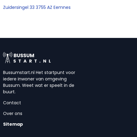
Zuidersingel 33 3755 AZ Eemnes
Bussumstart.nl Het startpunt voor
iedere inwoner van omgeving
Bussum. Weet wat er speelt in de
buurt.
Contact
Over ons
Sitemap