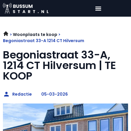
Woonplaats te koop
Begoniastraat 33-A 1214 CT Hilversum
Begoniastraat 33-A,
1214 CT Hilversum | TE
KOOP
Redactie
05-03-2026