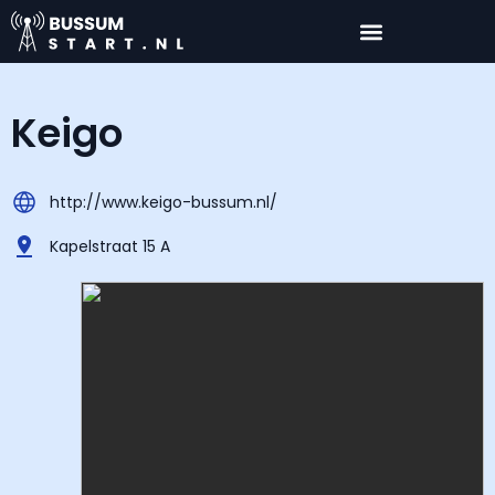
Keigo
http://www.keigo-bussum.nl/
Kapelstraat 15 A