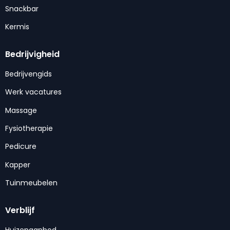
Snackbar
Kermis
Bedrijvigheid
Bedrijvengids
Werk vacatures
Massage
Fysiotherapie
Pedicure
Kapper
Tuinmeubelen
Verblijf
Huizenaanbod