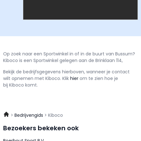
Op zoek naar een Sportwinkel in of in de buurt van Bussum?
Kiboco is een Sportwinkel gelegen aan de Brinklaan 114,
Bekijk de bedrijfsgegevens hierboven, wanneer je contact
wilt opnemen met
Kiboco.
Klik
hier
om te zien hoe je
bij Kiboco komt.
Bedrijvengids
Kiboco
Bezoekers bekeken ook
Boerhout Sport B.V.