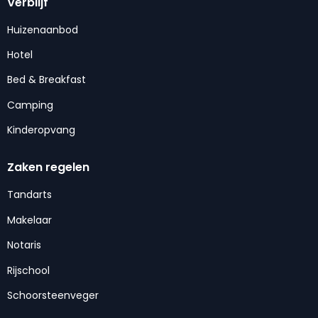
Verblijf
Huizenaanbod
Hotel
Bed & Breakfast
Camping
Kinderopvang
Zaken regelen
Tandarts
Makelaar
Notaris
Rijschool
Schoorsteenveger