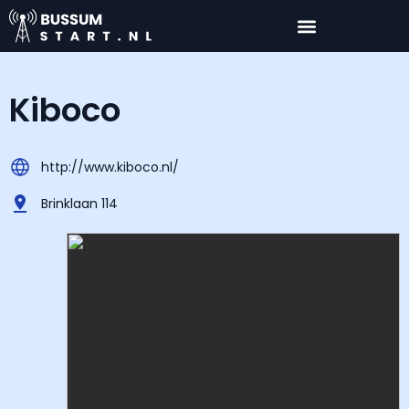
Kiboco
http://www.kiboco.nl/
Brinklaan 114