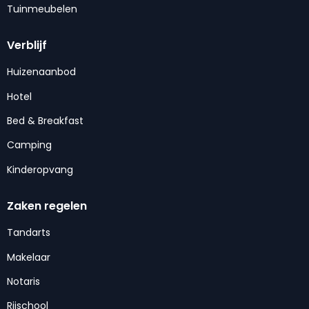
Tuinmeubelen
Verblijf
Huizenaanbod
Hotel
Bed & Breakfast
Camping
Kinderopvang
Zaken regelen
Tandarts
Makelaar
Notaris
Rijschool