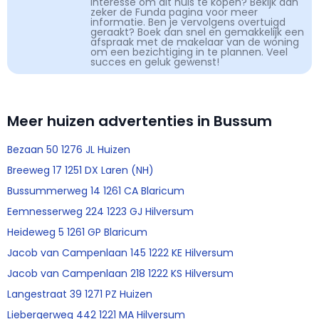
interesse om dit huis te kopen? Bekijk dan
zeker de Funda pagina voor meer
informatie. Ben je vervolgens overtuigd
geraakt? Boek dan snel en gemakkelijk een
afspraak met de makelaar van de woning
om een bezichtiging in te plannen. Veel
succes en geluk gewenst!
Meer huizen advertenties in Bussum
Bezaan 50 1276 JL Huizen
Breeweg 17 1251 DX Laren (NH)
Bussummerweg 14 1261 CA Blaricum
Eemnesserweg 224 1223 GJ Hilversum
Heideweg 5 1261 GP Blaricum
Jacob van Campenlaan 145 1222 KE Hilversum
Jacob van Campenlaan 218 1222 KS Hilversum
Langestraat 39 1271 PZ Huizen
Liebergerweg 442 1221 MA Hilversum