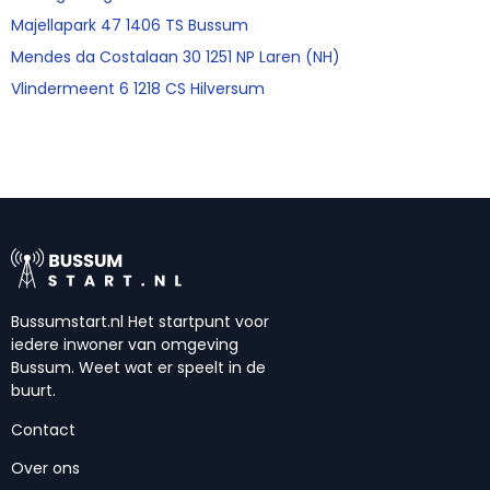
Majellapark 47 1406 TS Bussum
Mendes da Costalaan 30 1251 NP Laren (NH)
Vlindermeent 6 1218 CS Hilversum
Bussumstart.nl Het startpunt voor
iedere inwoner van omgeving
Bussum. Weet wat er speelt in de
buurt.
Contact
Over ons