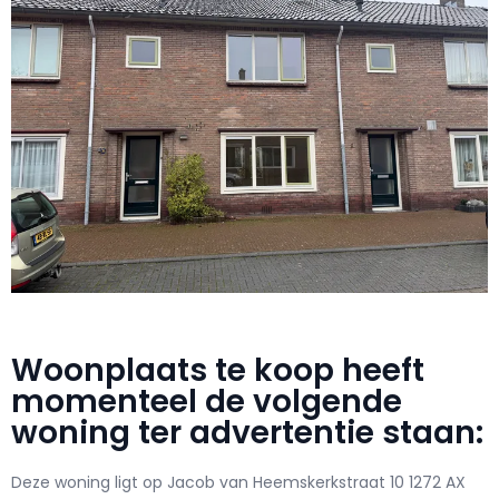
Woonplaats te koop heeft
momenteel de volgende
woning ter advertentie staan:
Deze woning ligt op Jacob van Heemskerkstraat 10 1272 AX