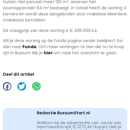
Huizen. Het perceel meet 130 m², waarvan het
woonopparvlakt 94 m² bedraagt. In totaal heeft de woning 4
kamers en wordt deze aangeboden door makelaar Meerdere
makelaars betrokken.
De vraagprijs van deze woning is € 495.000 k.k..
Wil je deze woning op de Funda pagina verder bekijken? Ga
dan naar
Funda
. Om meer woningen te zien die nu te koop
zijn in Bussum klik je
hier
om naar het overzicht te gaan.
Deel dit artikel
Redactie BussumStart.nl
Welkom bij de advertentie van Jacob van
Heemskerkstraat 10 1272 AX Huizen! Heb je