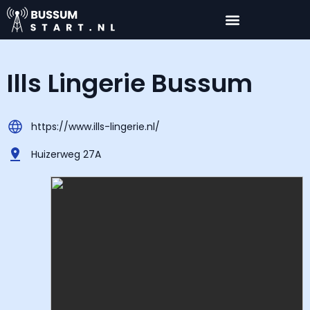
Ills Lingerie Bussum
https://www.ills-lingerie.nl/
Huizerweg 27A