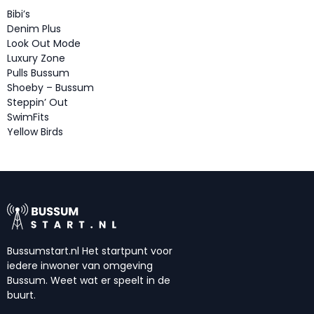
Bibi’s
Denim Plus
Look Out Mode
Luxury Zone
Pulls Bussum
Shoeby – Bussum
Steppin’ Out
SwimFits
Yellow Birds
Bussumstart.nl Het startpunt voor
iedere inwoner van omgeving
Bussum. Weet wat er speelt in de
buurt.