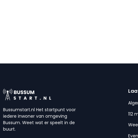
Laa
Alg
Bussumstart.nl Het startpunt voor
112 
iedere inwoner van omgeving
Bussum. Weet wat er speelt in de
Wee
buurt.
Eve