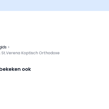
gids
 & St.Verena Koptisch Orthodoxe
 bekeken ook