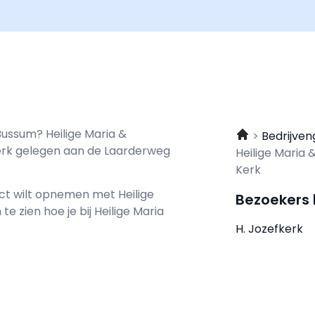
Bussum? Heilige Maria &
Bedrijven
erk gelegen aan de Laarderweg
Heilige Maria
Kerk
tact wilt opnemen met
Heilige
Bezoekers
te zien hoe je bij Heilige Maria
H. Jozefkerk