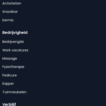
Activiteiten
Snackbar
Kermis
Bedrijvigheid
Bedrijvengids
Werk vacatures
Massage
Fysiotherapie
Pedicure
Kapper
Tuinmeubelen
Verblijf