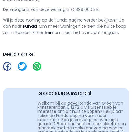
De vraagprijs van deze woning is € 899.000 k.k..
Wil je deze woning op de Funda pagina verder bekijken? Ga
dan naar
Funda
. Om meer woningen te zien die nu te koop
zijn in Bussum klik je
hier
om naar het overzicht te gaan.
Deel dit artikel
Redactie BussumStart.nl
Welkom bij de advertentie van Groen van
Prinstererlaan 6 1272 GC Huizen! Heb je
interesse om dit huis te kopen? Bekijk dan
zeker de Funda pagina voor meer
informatie. Ben je vervolgens overtuigd
geraakt? Boek dan snel en gemakkelijk een
afspraak met de makelaar van de woning