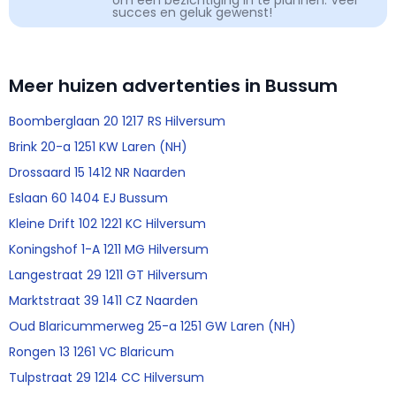
om een bezichtiging in te plannen. Veel
succes en geluk gewenst!
Meer huizen advertenties in Bussum
Boomberglaan 20 1217 RS Hilversum
Brink 20-a 1251 KW Laren (NH)
Drossaard 15 1412 NR Naarden
Eslaan 60 1404 EJ Bussum
Kleine Drift 102 1221 KC Hilversum
Koningshof 1-A 1211 MG Hilversum
Langestraat 29 1211 GT Hilversum
Marktstraat 39 1411 CZ Naarden
Oud Blaricummerweg 25-a 1251 GW Laren (NH)
Rongen 13 1261 VC Blaricum
Tulpstraat 29 1214 CC Hilversum