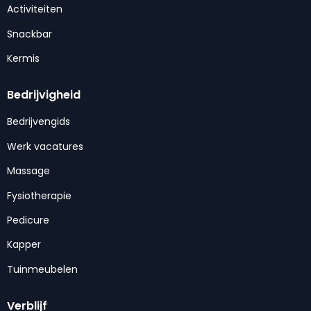
Activiteiten
Snackbar
Kermis
Bedrijvigheid
Bedrijvengids
Werk vacatures
Massage
Fysiotherapie
Pedicure
Kapper
Tuinmeubelen
Verblijf