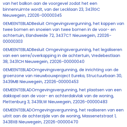
van het balkon aan de voorgevel zodat het een
binnenruimte wordt, van der Lecklaan 23, 3431GC
Nieuwegein, Z2026-00000345
GEMEENTEBLADBesluit Omgevingsvergunning, het kappen van
twee bomen en snoeien van twee bomen in de voor- en
achtertuin, Elandweide 72, 3437CT Nieuwegein, Z2026-
00000303
GEMEENTEBLADBesluit Omgevingsvergunning, het legaliseren
van een serre/overkapping in de achtertuin, Vredebestlaan
38, 3431CH Nieuwegein, Z2026-00000040
GEMEENTEBLADOmgevingsvergunning, de inrichting van de
groenzone van nieuwbouwproject Eureka, Structuurbaan 30,
3439MB Nieuwegein, Z2026-00000453
GEMEENTEBLADOmgevingsvergunning, het plaatsen van een
dakkapel aan de voor- en achterdakvlak van de woning,
Plettenburg 3, 3439LW Nieuwegein, Z2026-00000483
GEMEENTEBLADOmgevingsvergunning, het realiseren van een
uitrit aan de achterzijde van de woning, Massenetstraat 1,
3438XB Nieuwegein, Z2026-00000470