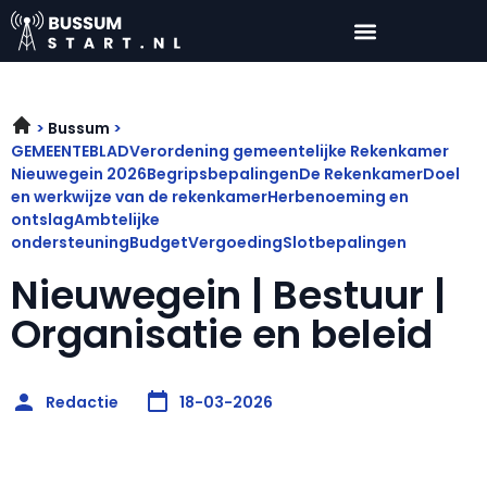
Bussum
GEMEENTEBLADVerordening gemeentelijke Rekenkamer
Nieuwegein 2026BegripsbepalingenDe RekenkamerDoel
en werkwijze van de rekenkamerHerbenoeming en
ontslagAmbtelijke
ondersteuningBudgetVergoedingSlotbepalingen
Nieuwegein | Bestuur |
Organisatie en beleid
Redactie
18-03-2026