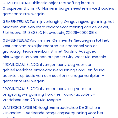
GEMEENTEBLADPublicatie objectontheffing locatie:
Graspieper thv nr 40. Namens burgemeester en wethouders
gemeente Nieuwegein.
GEMEENTEBLADTermijnverlenging Omgevingsvergunning, het
plaatsen van een extra reclamevoorziening aan de gevel,
Blokhoeve 2B, 3438LC Nieuwegein, Z2026-00000164
GEMEENTEBLADVoornemen Gemeente Nieuwegein tot het
vestigen van zakelijke rechten als onderdeel van de
gronduitgifteovereenkomst met Nardinc Vastgoed
Nieuwegein BV voor een project in City West Nieuwegein
PROVINCIAAL BLADOntvangen aanvraag voor een
gebiedsgerichte omgevingsvergunning flora- en fauna-
activiteit op basis van een soortenmanagementplan –
gemeente Nieuwegein
PROVINCIAAL BLADOntvangen aanvraag voor een
omgevingsvergunning flora- en fauna-activiteit –
Vredebestlaan 23 in Nieuwegein
WATERSCHAPSBLADHoogheemraadschap De Stichtse
Rijnlanden – Verleende omgevingsvergunning voor het