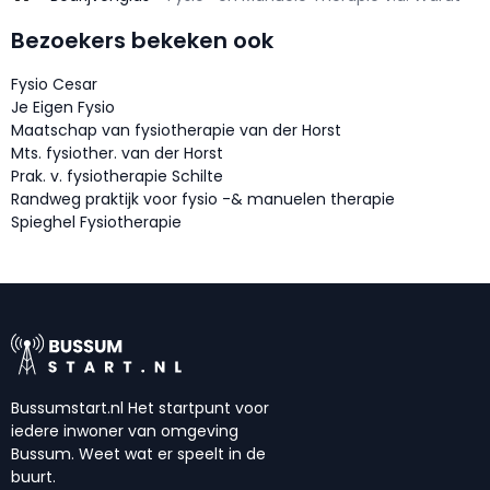
Bezoekers bekeken ook
Fysio Cesar
Je Eigen Fysio
Maatschap van fysiotherapie van der Horst
Mts. fysiother. van der Horst
Prak. v. fysiotherapie Schilte
Randweg praktijk voor fysio -& manuelen therapie
Spieghel Fysiotherapie
Bussumstart.nl Het startpunt voor
iedere inwoner van omgeving
Bussum. Weet wat er speelt in de
buurt.