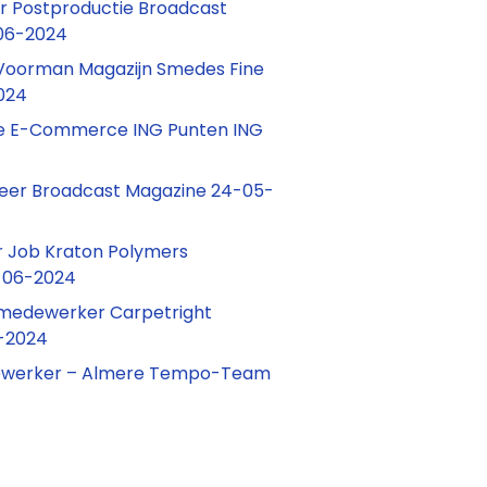
 Postproductie Broadcast
06-2024
oorman Magazijn Smedes Fine
024
 E-Commerce ING Punten ING
teer Broadcast Magazine 24-05-
 Job Kraton Polymers
-06-2024
 medewerker Carpetright
-2024
werker – Almere Tempo-Team