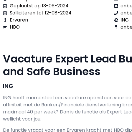
Geplaatst op 13-06-2024
onb
Solliciteren tot 12-08-2024
onb
Ervaren
ING
HBO
onbe
Vacature Expert Lead Bu
and Safe Business
ING
ING h
eeft momenteel een vacature openstaan voor e
affiniteit met de Banken/Financiële dienstverlening bra
maximaal
40 per week? Dan is de functie als
Expert Lea
wellicht voor jou.
De functie vraagt voor een
Ervaren kracht met
HBO
dip