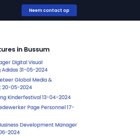
Neem contact op
tures in Bussum
ger Digital Visual
 Adidas 31-05-2024
eteer Global Media &
t 20-05-2024
ing Kinderfestival 13-04-2024
medewerker Page Personnel 17-
 Business Development Manager
06-2024