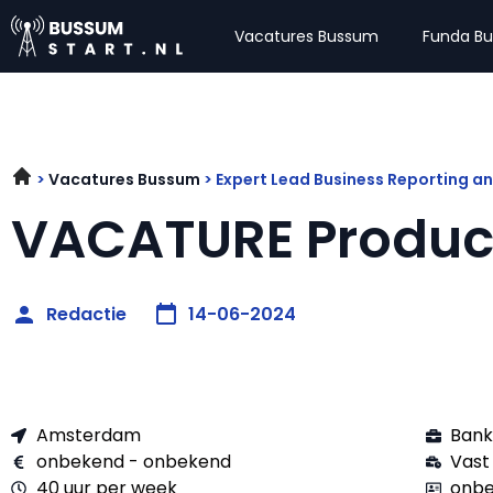
Vacatures Bussum
Funda B
Vacatures Bussum
Expert Lead Business Reporting a
VACATURE Produc
Redactie
14-06-2024
Amsterdam
Bank
onbekend - onbekend
Vast
40 uur per week
onbe