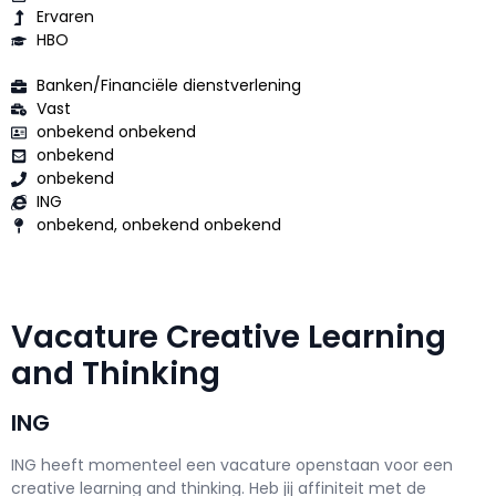
Ervaren
HBO
Banken/Financiële dienstverlening
Vast
onbekend onbekend
onbekend
onbekend
ING
onbekend, onbekend onbekend
Vacature Creative Learning
and Thinking
ING
ING h
eeft momenteel een vacature openstaan voor een
creative learning and thinking
. Heb jij affiniteit met de