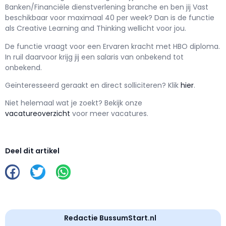
Banken/Financiële dienstverlening branche en ben jij
Vast
beschikbaar voor maximaal
40 per week? Dan is de functie
als
Creative Learning and Thinking wellicht voor jou.
De functie vraagt voor een
Ervaren kracht met
HBO
diploma.
In ruil daarvoor krijg jij een salaris van
onbekend
tot
onbekend.
Geïnteresseerd geraakt en d
irect solliciteren? Klik
hier
.
Niet helemaal wat je zoekt? Bekijk onze
vacatureoverzicht
voor meer vacatures.
Deel dit artikel
Redactie BussumStart.nl