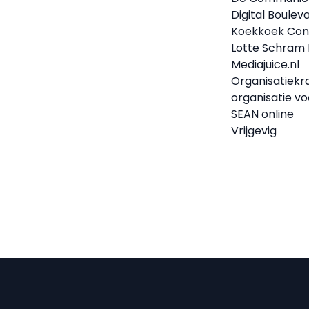
Digital Boulev
Koekkoek Con
Lotte Schram
Mediajuice.nl
Organisatiekr
organisatie 
SEAN online
Vrijgevig