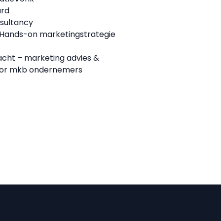
ard
sultancy
 Hands-on marketingstrategie
acht – marketing advies &
voor mkb ondernemers