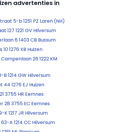
izen advertenties in
raat 5-b 1251 PZ Laren (NH)
at 127 1221 GV Hilversum
rlaan 6 1403 CB Bussum
is 10 1276 XB Huizen
 Campenlaan 26 1222 KM
-B 1214 GW Hilversum
t 44 1276 EJ Huizen
 21 3755 HR Eemnes
er 28 3755 EC Eemnes
 9-K 1217 JR Hilversum
 63-A 1214 CC Hilversum
 1261 ML Blaricum