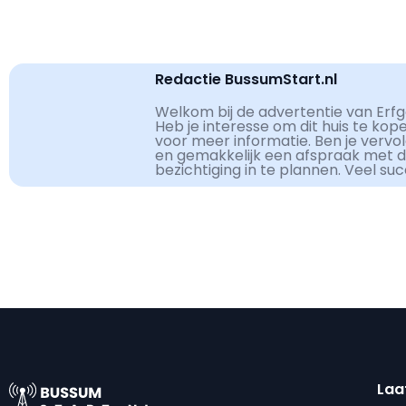
Redactie BussumStart.nl
Welkom bij de advertentie van Erfg
Heb je interesse om dit huis te kop
voor meer informatie. Ben je vervo
en gemakkelijk een afspraak met 
bezichtiging in te plannen. Veel su
Laa