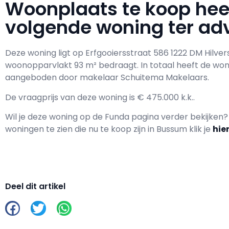
Woonplaats te koop he
volgende woning ter adv
Deze woning ligt op Erfgooiersstraat 586 1222 DM Hilve
woonopparvlakt 93 m² bedraagt. In totaal heeft de wo
aangeboden door makelaar Schuitema Makelaars.
De vraagprijs van deze woning is € 475.000 k.k..
Wil je deze woning op de Funda pagina verder bekijken
woningen te zien die nu te koop zijn in Bussum klik je
hie
Deel dit artikel