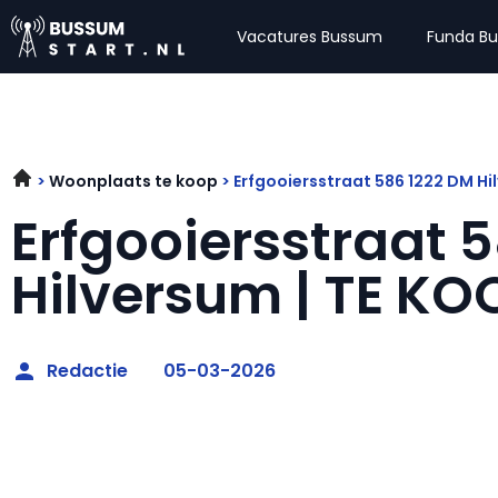
Vacatures Bussum
Funda B
Woonplaats te koop
Erfgooiersstraat 586 1222 DM Hi
Erfgooiersstraat 
Hilversum | TE KO
Redactie
05-03-2026