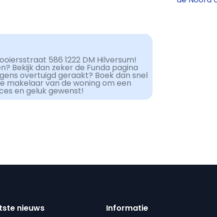
ooiersstraat 586 1222 DM Hilversum!
en? Bekijk dan zeker de Funda pagina
lgens overtuigd geraakt? Boek dan snel
de makelaar van de woning om een
cces en geluk gewenst!
tste nieuws
Informatie