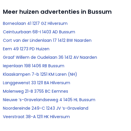
Meer huizen advertenties in Bussum
Borneolaan 41 1217 GZ Hilversum
Ceintuurbaan 68-I 1403 AD Bussum
Cort van der Lindenlaan 17 1412 BW Naarden
Eem 49 1273 PD Huizen
Graaf Willem de Oudelaan 36 1412 AV Naarden
Iepenlaan 198 1406 RB Bussum
Klaaskampen 7-b 1251 KM Laren (NH)
Langgewenst 33 1211 BA Hilversum
Molenweg 21-B 3755 BC Eemnes
Nieuwe ‘s-Gravelandseweg 4 1405 HL Bussum
Noordereinde 249-C 1243 JV ‘s-Graveland
Veerstraat 38-A 1211 HK Hilversum