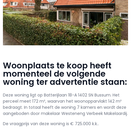
Woonplaats te koop heeft
momenteel de volgende
woning ter advertentie staan:
Deze woning ligt op Batterijlaan 18-A 1402 SN Bussum. Het
perceel meet 172 m², waarvan het woonopparvlakt 142 m²
bedraagt. In totaal heeft de woning 7 kamers en wordt deze
aangeboden door makelaar Westeneng Verbeek Makelaardij.
De vraagprijs van deze woning is € 725.000 k.k..