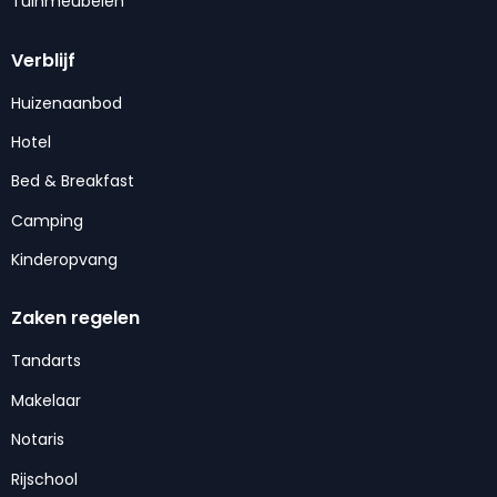
Tuinmeubelen
Verblijf
Huizenaanbod
Hotel
Bed & Breakfast
Camping
Kinderopvang
Zaken regelen
Tandarts
Makelaar
Notaris
Rijschool