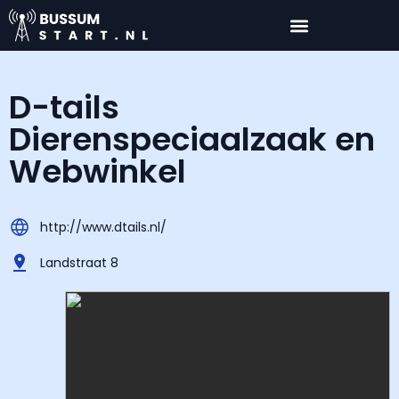
D-tails
Dierenspeciaalzaak en
Webwinkel
http://www.dtails.nl/
Landstraat 8