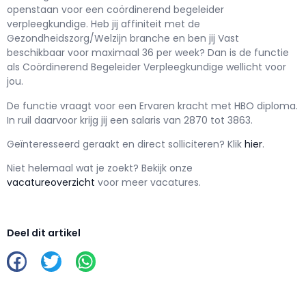
openstaan voor een
coördinerend begeleider
verpleegkundige
. Heb jij affiniteit met de
Gezondheidszorg/Welzijn branche en ben jij
Vast
beschikbaar voor maximaal
36 per week? Dan is de functie
als
Coördinerend Begeleider Verpleegkundige wellicht voor
jou.
De functie vraagt voor een
Ervaren kracht met
HBO
diploma.
In ruil daarvoor krijg jij een salaris van
2870
tot
3863.
Geïnteresseerd geraakt en d
irect solliciteren? Klik
hier
.
Niet helemaal wat je zoekt? Bekijk onze
vacatureoverzicht
voor meer vacatures.
Deel dit artikel