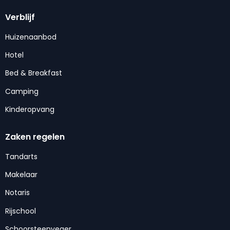
Verblijf
Huizenaanbod
Hotel
Bed & Breakfast
Camping
Kinderopvang
Zaken regelen
Tandarts
Makelaar
Notaris
Rijschool
Schoorsteenveger