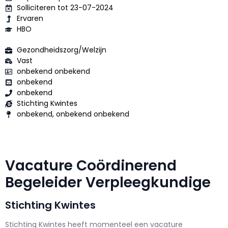
Solliciteren tot 23-07-2024
Ervaren
HBO
Gezondheidszorg/Welzijn
Vast
onbekend onbekend
onbekend
onbekend
Stichting Kwintes
onbekend, onbekend onbekend
Vacature Coördinerend
Begeleider Verpleegkundige
Stichting Kwintes
Stichting Kwintes h
eeft momenteel een vacature