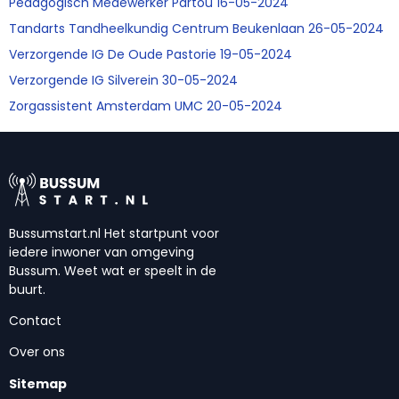
Pedagogisch Medewerker Partou 16-05-2024
Tandarts Tandheelkundig Centrum Beukenlaan 26-05-2024
Verzorgende IG De Oude Pastorie 19-05-2024
Verzorgende IG Silverein 30-05-2024
Zorgassistent Amsterdam UMC 20-05-2024
Bussumstart.nl Het startpunt voor
iedere inwoner van omgeving
Bussum. Weet wat er speelt in de
buurt.
Contact
Over ons
Sitemap