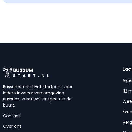
Laa
Alg
Bussumstart.nl Het startpunt voor
112 
iedere inwoner van omgeving
Bussum. Weet wat er speelt in de
Wee
buurt.
Eve
Contact
Ver
Over ons