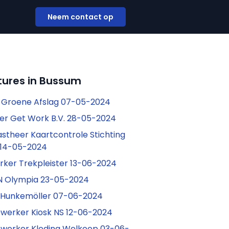
Neem contact op
tures in Bussum
 Groene Afslag 07-05-2024
r Get Work B.V. 28-05-2024
theer Kaartcontrole Stichting
 14-05-2024
ker Trekpleister 13-06-2024
PN Olympia 23-05-2024
 Hunkemöller 07-06-2024
erker Kiosk NS 12-06-2024
erker Kleding Welkoop 03-06-