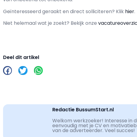
Geïnteresseerd geraakt en d
irect solliciteren? Klik
hier
.
Niet helemaal wat je zoekt? Bekijk onze
vacatureoverzi
Deel dit artikel
Redactie BussumStart.nl
Welkom werkzoeker! Interesse in de
eenvoudig met je CV en motivatiebri
van de adverteerder. Veel succes!