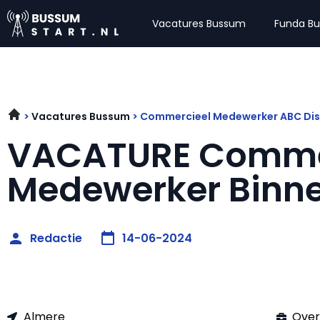
Vacatures Bussum
Funda B
Vacatures Bussum
Commercieel Medewerker ABC Disp
VACATURE Comme
Medewerker Binne
Redactie
14-06-2024
Almere
Over