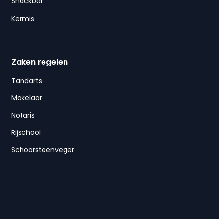
Snackbar
Kermis
Zaken regelen
Tandarts
Makelaar
Notaris
Rijschool
Schoorsteenveger