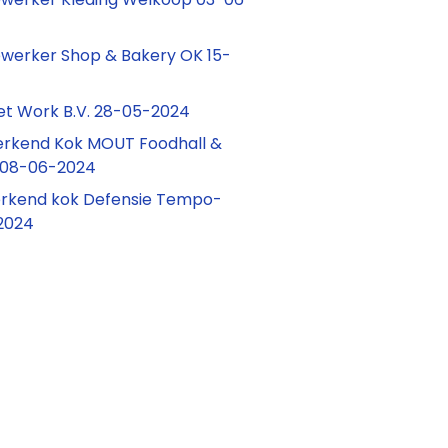
erker Shop & Bakery OK 15-
et Work B.V. 28-05-2024
erkend Kok MOUT Foodhall &
é 08-06-2024
erkend kok Defensie Tempo-
2024