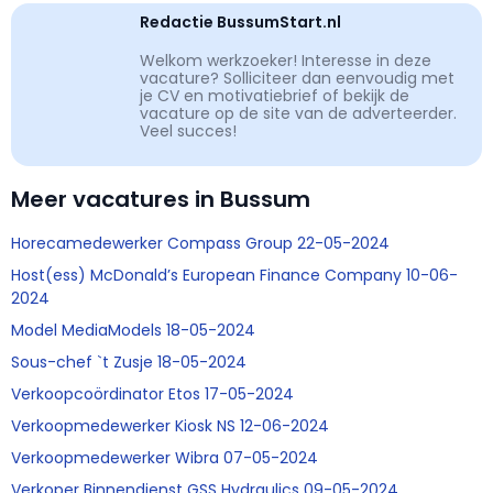
Redactie BussumStart.nl
Welkom werkzoeker! Interesse in deze
vacature? Solliciteer dan eenvoudig met
je CV en motivatiebrief of bekijk de
vacature op de site van de adverteerder.
Veel succes!
Meer vacatures in Bussum
Horecamedewerker Compass Group 22-05-2024
Host(ess) McDonald’s European Finance Company 10-06-
2024
Model MediaModels 18-05-2024
Sous-chef `t Zusje 18-05-2024
Verkoopcoördinator Etos 17-05-2024
Verkoopmedewerker Kiosk NS 12-06-2024
Verkoopmedewerker Wibra 07-05-2024
Verkoper Binnendienst GSS Hydraulics 09-05-2024