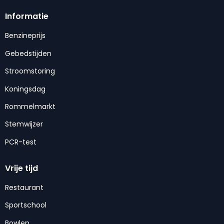
Informatie
Benzineprijs
Gebedstijden
Stroomstoring
Koningsdag
Rommelmarkt
Stemwijzer
PCR-test
Vrije tijd
Restaurant
Sportschool
Bowlen