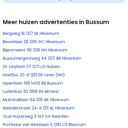
Meer huizen advertenties in Bussum
Bergweg 16 1217 SE Hilversum
Beverlaan 26 1216 GC Hilversum
Bijenmeent 116 1218 GH Hilversum
Bussumergrintweg 44 1217 BR Hilversum
Dr. Lelylaan 37 1271 LG Huizen
Hoefloo 20-d 1251 EB Laren (NH)
Iepenlaan 198 1406 RB Bussum
Ludenbos 30 1358 EN Almere
Multatulilaan 64 1215 BK Hilversum
Naarderstraat 24-A 1211 AL Hilversum
Oud Huizerweg 3 1411 GX Naarden
Professor van Reeslaan 5 1261 CS Blaricum