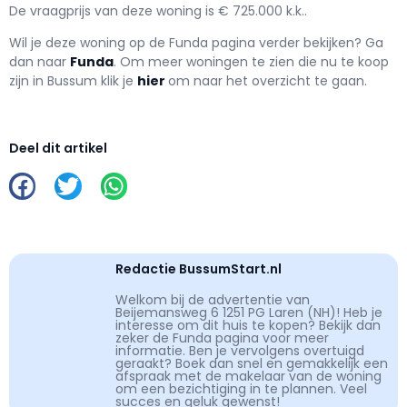
De vraagprijs van deze woning is € 725.000 k.k..
Wil je deze woning op de Funda pagina verder bekijken? Ga
dan naar
Funda
. Om meer woningen te zien die nu te koop
zijn in Bussum klik je
hier
om naar het overzicht te gaan.
Deel dit artikel
Redactie BussumStart.nl
Welkom bij de advertentie van
Beijemansweg 6 1251 PG Laren (NH)! Heb je
interesse om dit huis te kopen? Bekijk dan
zeker de Funda pagina voor meer
informatie. Ben je vervolgens overtuigd
geraakt? Boek dan snel en gemakkelijk een
afspraak met de makelaar van de woning
om een bezichtiging in te plannen. Veel
succes en geluk gewenst!