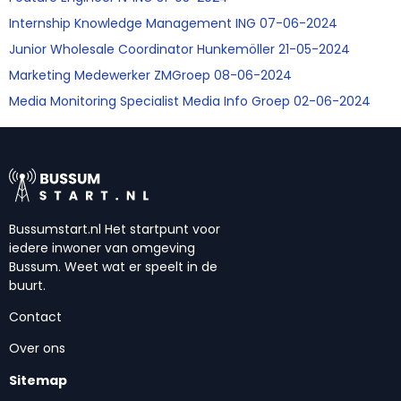
Internship Knowledge Management ING 07-06-2024
Junior Wholesale Coordinator Hunkemöller 21-05-2024
Marketing Medewerker ZMGroep 08-06-2024
Media Monitoring Specialist Media Info Groep 02-06-2024
Bussumstart.nl Het startpunt voor
iedere inwoner van omgeving
Bussum. Weet wat er speelt in de
buurt.
Contact
Over ons
Sitemap