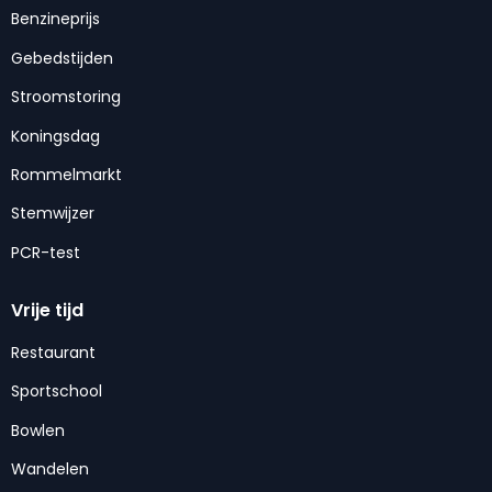
Benzineprijs
Gebedstijden
Stroomstoring
Koningsdag
Rommelmarkt
Stemwijzer
PCR-test
Vrije tijd
Restaurant
Sportschool
Bowlen
Wandelen