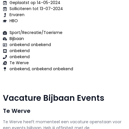
Geplaatst op 14-05-2024
Solliciteren tot 13-07-2024
Ervaren
HBO
Sport/Recreatie/Toerisme
Bijbaan
onbekend onbekend
onbekend
onbekend
Te Werve
onbekend, onbekend onbekend
Vacature Bijbaan Events
Te Werve
Te Werve h
eeft momenteel een vacature openstaan voor
een
events bijbaan
. Heb jij affiniteit met de