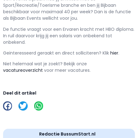
Sport/Recreatie/Toerisme branche en ben jij
Bijbaan
beschikbaar voor maximaal
40 per week? Dan is de functie
als
Bijbaan Events wellicht voor jou.
De functie vraagt voor een
Ervaren kracht met
HBO
diploma.
In ruil daarvoor krijg jij een salaris van
onbekend
tot
onbekend.
Geïnteresseerd geraakt en d
irect solliciteren? Klik
hier
.
Niet helemaal wat je zoekt? Bekijk onze
vacatureoverzicht
voor meer vacatures.
Deel dit artikel
Redactie BussumStart.nl