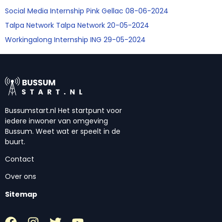
Social Media Internship Pink Gellac 08-06-2024
Talpa Network Talpa Network 20-05-2024
Workingalong Internship ING 29-05-2024
Bussumstart.nl Het startpunt voor
iedere inwoner van omgeving
Bussum. Weet wat er speelt in de
buurt.
Contact
Over ons
Sitemap